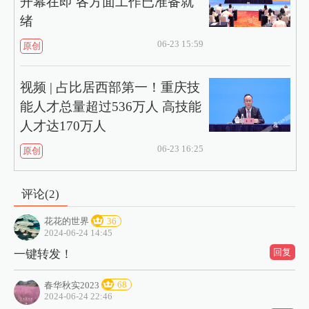
开幕在即 各方面工作已准备就
绪
06-23 15:59
原创
视频 | 占比居西部第一！重庆技
能人才总量超过536万人 高技能
人才达170万人
06-23 16:25
原创
评论(
2
)
花花的世界
36
2024-06-24 14:45
回复
一键转发！
春华秋实2023
68
2024-06-24 22:46