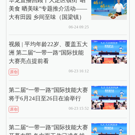
华龙直播回顾丨大足区镇街“晒
美食 晒美味”专题推介活动——
大有田园 乡间至味（国梁镇）
06-24 09:25
视频 | 平均年龄22岁、覆盖五大
洲 第二届“一带一路”国际技能
大赛亮点提前看
06-23 16:12
原创
第二届“一带一路”国际技能大赛
将于6月24日至26日在渝举行
06-23 15:52
原创
第二届“一带一路”国际技能大赛