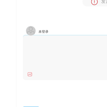
发
未登录