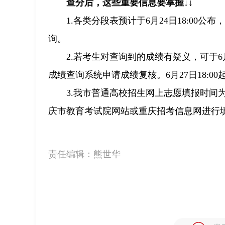
查分后，这些重要信息要掌握↓↓
1.各类分段表预计于6月24日18:0
询。
2.若考生对查询到的成绩有疑义，可于6月
成绩查询系统申请成绩复核。6月27日18:0
3.我市普通高校招生网上志愿填报时间为6
庆市教育考试院网站或重庆招考信息网进行
责任编辑：
熊世华