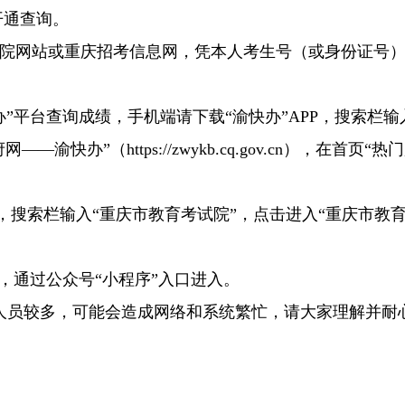
0开通查询。
试院网站或重庆招考信息网，凭本人考生号（或身份证号
”平台查询成绩，手机端请下载“渝快办”APP，搜索栏输
办”（https://zwykb.cq.gov.cn），在首页“热
”，搜索栏输入“重庆市教育考试院”，点击进入“重庆市教
，通过公众号“小程序”入口进入。
人员较多，可能会造成网络和系统繁忙，请大家理解并耐