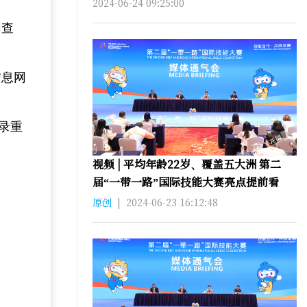
2024-06-24 09:25:00
网查
信息网
登录重
视频 | 平均年龄22岁、覆盖五大洲 第二
届“一带一路”国际技能大赛亮点提前看
原创
|
2024-06-23 16:12:48