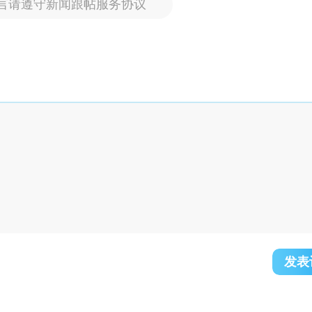
言请遵守新闻跟帖服务协议
发表