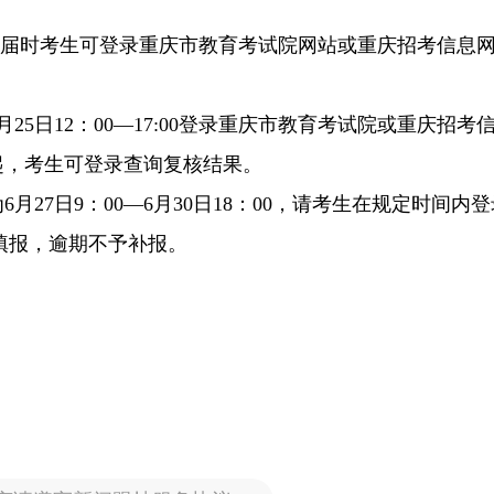
0公布，届时考生可登录重庆市教育考试院网站或重庆招考信息
25日12：00—17:00登录重庆市教育考试院或重庆招考
0起，考生可登录查询复核结果。
月27日9：00—6月30日18：00，请考生在规定时间内
填报，逾期不予补报。