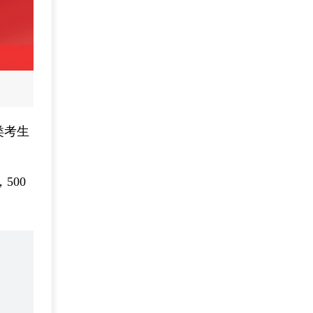
类考生
500