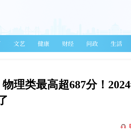
育
文艺
健康
财经
问政
生活
物理类最高超687分！202
了