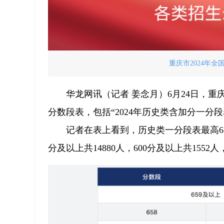
重庆市2024年
华龙网讯（记者 姜念月）6月24日，重
分数段表，包括“2024年历史类含加分一分段
记者在表上看到，历史类一分段表最高659
分及以上共14880人，600分及以上共1552人