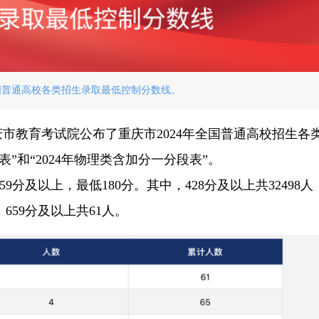
全国普通高校各类招生录取最低控制分数线。
庆市教育考试院公布了重庆市2024年全国普通高校招生各
表”和“2024年物理类含加分一分段表”。
分及以上，最低180分。其中，428分及以上共32498人，
，659分及以上共61人。