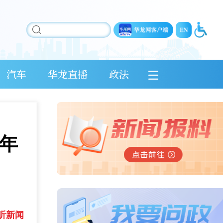
汽车
华龙直播
政法
4年
听新闻