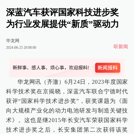
深蓝汽车获评国家科技进步奖
为行业发展提供“新质”驱动力
华龙网
听新闻
2024-06-25 20:08:00
华龙网讯（齐澈）6月24日，2023年度国家
科学技术奖在京揭晓，深蓝汽车联合宁德时代
获评“国家科学技术进步奖”，获奖课题为《面
向大规模产业化的动力电池研发与制造关键技
术》。这也是继2015年长安汽车荣获国家科学
技术进步奖之后，长安集团第二次获得该奖