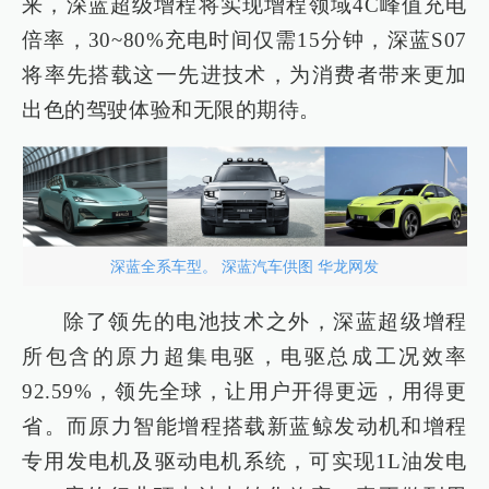
来，深蓝超级增程将实现增程领域4C峰值充电
倍率，30~80%充电时间仅需15分钟，深蓝S07
将率先搭载这一先进技术，为消费者带来更加
出色的驾驶体验和无限的期待。
深蓝全系车型。 深蓝汽车供图 华龙网发
除了领先的电池技术之外，深蓝超级增程
所包含的原力超集电驱，电驱总成工况效率
92.59%，领先全球，让用户开得更远，用得更
省。而原力智能增程搭载新蓝鲸发动机和增程
专用发电机及驱动电机系统，可实现1L油发电