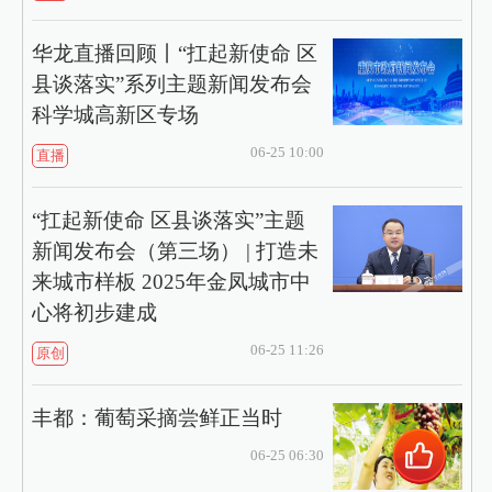
华龙直播回顾丨“扛起新使命 区
县谈落实”系列主题新闻发布会
科学城高新区专场
06-25 10:00
直播
“扛起新使命 区县谈落实”主题
新闻发布会（第三场） | 打造未
来城市样板 2025年金凤城市中
心将初步建成
06-25 11:26
原创
丰都：葡萄采摘尝鲜正当时
06-25 06:30