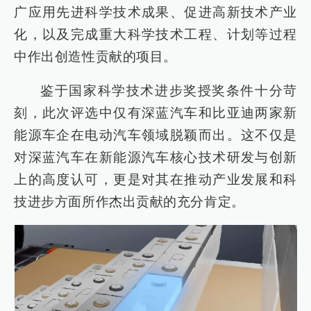
广应用先进科学技术成果、促进高新技术产业
化，以及完成重大科学技术工程、计划等过程
中作出创造性贡献的项目。
鉴于国家科学技术进步奖授奖条件十分苛
刻，此次评选中仅有深蓝汽车和比亚迪两家新
能源车企在电动汽车领域脱颖而出。这不仅是
对深蓝汽车在新能源汽车核心技术研发与创新
上的高度认可，更是对其在推动产业发展和科
技进步方面所作杰出贡献的充分肯定。