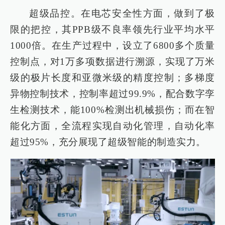
超级品控。在电芯安全性方面，做到了极
限的把控，其PPB级不良率领先行业平均水平
1000倍。在生产过程中，设立了6800多个质量
控制点，对1万多项数据进行溯源，实现了万米
级的极片长度和亚微米级的精度控制；多梯度
异物控制技术，控制率超过99.9%，配合数字孪
生检测技术，能100%检测出机械损伤；而在智
能化方面，全流程实现自动化管理，自动化率
超过95%，充分展现了超级智能的制造实力。