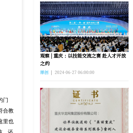
观察 | 重庆：以技能交流之赛 赴人才开放
之约
原创
|
2024-06-27 06:00:00
的门
符合教
这里也
核，还