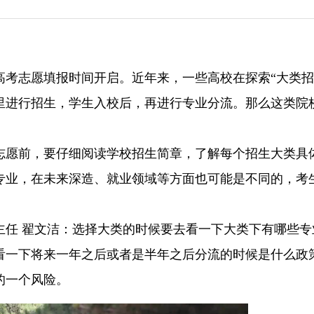
高考志愿填报时间开启。近年来，一些高校在探索“大类招
里进行招生，学生入校后，再进行专业分流。那么这类院
志愿前，要仔细阅读学校招生简章，了解每个招生大类具
专业，在未来深造、就业领域等方面也可能是不同的，考
主任 翟文洁：选择大类的时候要去看一下大类下有哪些专
看一下将来一年之后或者是半年之后分流的时候是什么政
的一个风险。