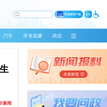
汽车
华龙直播
政法
生
听新闻