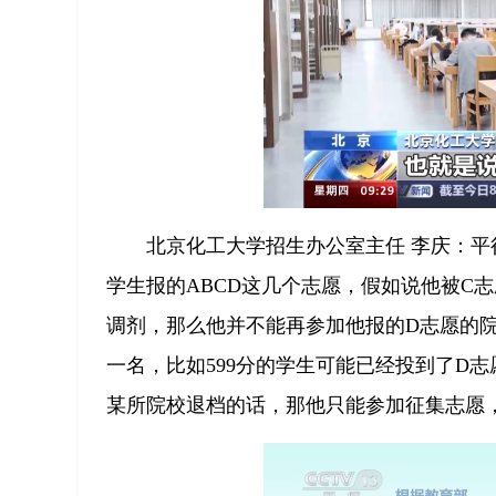
北京化工大学招生办公室主任 李庆：平
学生报的ABCD这几个志愿，假如说他被C
调剂，那么他并不能再参加他报的D志愿的
一名，比如599分的学生可能已经投到了D
某所院校退档的话，那他只能参加征集志愿