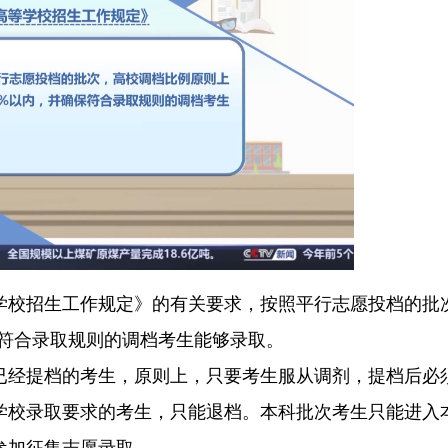
等学校招生工作规定》的有关要求，按照平行志愿投档的批
保符合录取规则的调档考生能够录取。
已经提档的考生，原则上，只要考生服从调剂，提档后必
学校录取要求的考生，只能退档。本科批次考生只能进入
参加征集志愿录取。