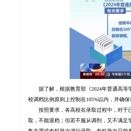
据了解，根据教育部《2024年普通高
校调档比例原则上控制在105%以内，并确
按照要求，各高校在录取过程中，对于
取，不能退档；但若不服从调剂，又不满足
集志愿或专科批次进行录取，专科批次只能