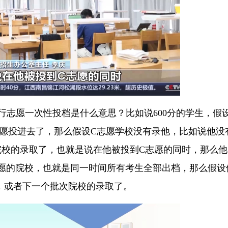
行志愿一次性投档是什么意思？比如说600分的学生，假
志愿投进去了，那么假设C志愿学校没有录他，比如说他没
院校的录取了，也就是说在他被投到C志愿的同时，那么他
志愿的院校，也就是同一时间所有考生全部出档，那么假设
，或者下一个批次院校的录取了。