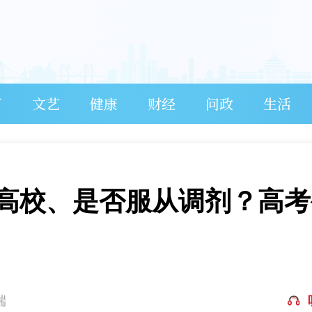
育
文艺
健康
财经
问政
生活
”高校、是否服从调剂？高考
端