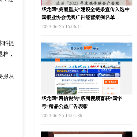
华龙网“美丽重庆”建设全链条宣传入选中
国报业协会优秀广告经营案例名单
2024-06-26 15:06:11
本科提
退档，
要服从
华龙网“网信说法”系列视频喜获“国字
号”精品公益广告表彰
2024-06-26 14:01:36