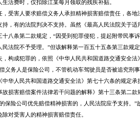
人生活费时，仅扣除江某每月领取的残疾补贴。
任，受害人要求赔偿义务人承担精神损害赔偿责任，各地
支持，有的法院判决不支持。虽然《最高人民法院关于适
三十八条第二款规定，“因受到犯罪侵犯，提起附带民事
民法院不予受理。”但该解释第一百五十五条第三款规定
失，构成犯罪的，依照《中华人民共和国道路交通安全法
赔偿义务人是保险公司，不管机动车驾驶员是否被追究刑
《中华人民共和国道路交通安全法》第七十六条的规定承
事故损害赔偿案件法律若干问题的解释》第十三条第二款
的保险公司优先赔偿精神损害的，人民法院应予支持。”
免除对受害人的精神损害赔偿责任。