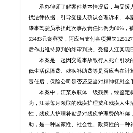
承办律师了解案件基本情况后，与受援
找法律依据，引导受援人确认合理诉求。本
肇事驾驶员承担此次事故责任比例为80%，被告
53483元丧葬费，阿应当支付各项损失125
后作出维持原判的终审判决。受援人江某现
本案是一起因交通事故致行人死亡引发
低生活保障费、残疾补助费等是否应当在计
责任后，保险公司是否还应当对精神抚慰金
本案中，江某系肢体一级残疾，经鉴定
为，江某每月领取的残疾护理费和残疾人生
性，残疾人护理补贴是对残疾护理费的补偿
助，是一种国家性、社会性、政策性的一种