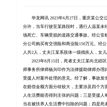
华龙网讯 2023年6月27日，重庆某
分许，当车行驶至某路段时，遇行人温某未
场死亡、车辆受损的道路交通事故。经公安
分公司购买有交强险和商业险150万元。经
人共2人，丈夫江某系肢体一级残疾人，女
2023年8月15日，死者丈夫江某向
师事务所律师杨兴印作为法律援助律师办理
受援人对案件处理的意见。经了解，事故发
在赔偿金额方面分歧较大，主要涉及四个方
人生活费能否得到主张的问题；三是受援人
当在被扶养人生活费中扣除的问题；四是死