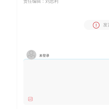
责任编辑：
刘思利
发
未登录