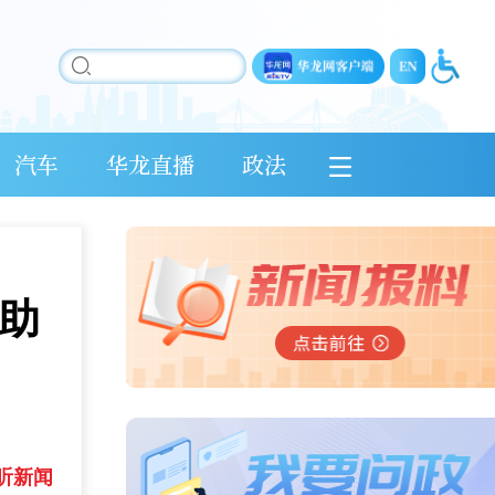
汽车
华龙直播
政法
助
听新闻