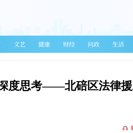
育
文艺
健康
财经
问政
生活
深度思考——北碚区法律援