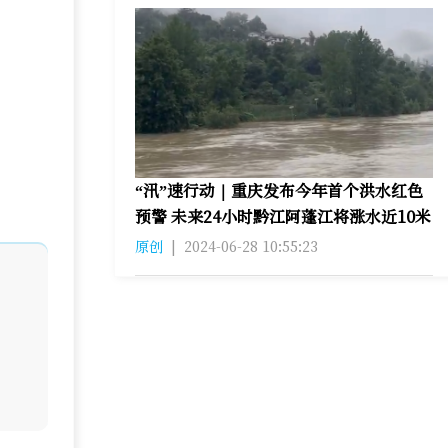
“汛”速行动｜重庆发布今年首个洪水红色
预警 未来24小时黔江阿蓬江将涨水近10米
原创
|
2024-06-28 10:55:23