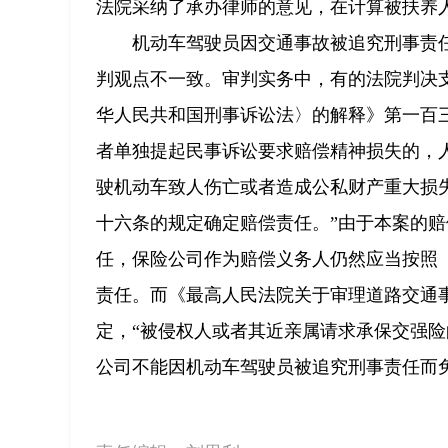
法院采纳了承办律师的意见，在计算被扶养
机动车驾驶员因交通事故被追究刑事责
判观点不一致。审判实务中，有的法院判决
华人民共和国刑事诉讼法〉的解释》第一百
者单独提起民事诉讼要求赔偿精神损失的，人
驶机动车致人伤亡或者造成公私财产重大损
十六条的规定确定赔偿责任。”由于本案的
任，保险公司作为赔偿义务人仍然应当按照
责任。而《最高人民法院关于审理道路交通
定，“被侵权人或者其近亲属请求承保交强险
公司不能因机动车驾驶员被追究刑事责任而