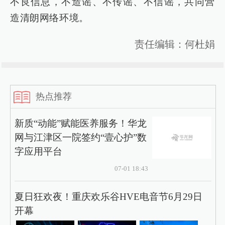
不良信息，不造谣、不传谣、不信谣，共同营
造清朗网络环境。
责任编辑：何杜娟
热点推荐
新质“动能”赋能医养服务！华龙
网与江津区一院签约“壹心护”数
字应用平台
07-01 18:43
夏日狂欢夜！重庆欢乐谷HVE电音节6月29日
开幕