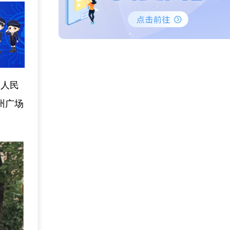
、人民
州广场