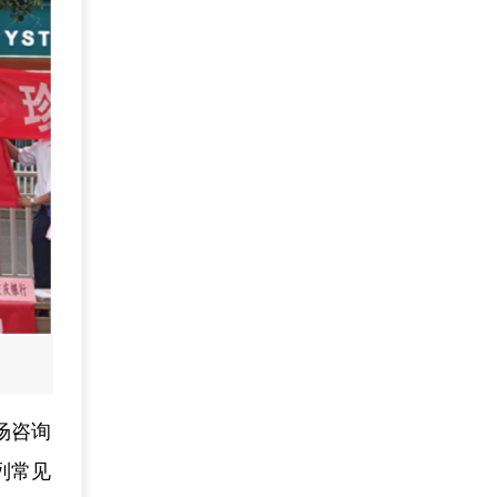
场咨询
列常见