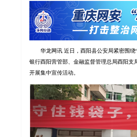
华龙网讯 近日，酉阳县公安局紧密围绕
银行酉阳营管部、金融监督管理总局酉阳支
开展集中宣传活动。