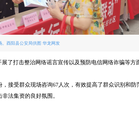
场。酉阳县公安局供图 华龙网发
积极开展了打击整治网络谣言宣传以及预防电信网络诈骗等方
余份，接受群众现场咨询67人次，有效提高了群众识别和防
击非法集资的良好氛围。