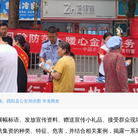
场。酉阳县公安局供图 华龙网发
横幅标语、发放宣传资料、赠送宣传小礼品、接受群众现
法集资的种类、特征、危害，并结合相关案例，揭露一系