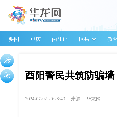
要闻
重庆
两江评
区县
教
酉阳警民共筑防骗墙
2024-07-02 20:28:40
来源：
华龙网