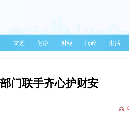
育
文艺
健康
财经
问政
生活
 部门联手齐心护财安