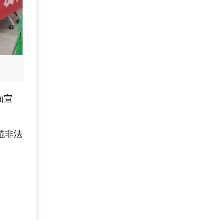
面宣
范非法