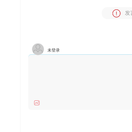
发
未登录