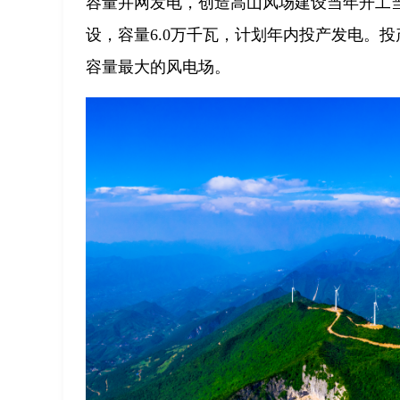
容量并网发电，创造高山风场建设当年开工
设，容量6.0万千瓦，计划年内投产发电。投
容量最大的风电场。