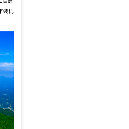
项目建
市装机