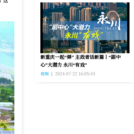
于这
新重庆一起“弹” 主政者话新篇丨“副中
心”大潜力 永川“有戏”
视频
|
2024-07-22 16:05:43