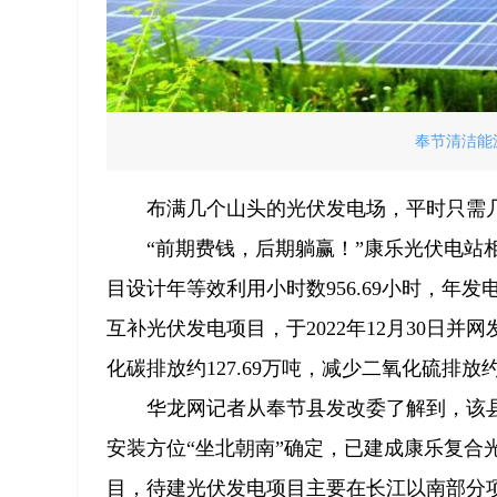
奉节清洁能
布满几个山头的光伏发电场，平时只需
“前期费钱，后期躺赢！”康乐光伏电站相
目设计年等效利用小时数956.69小时，年
互补光伏发电项目，于2022年12月30日并
化碳排放约127.69万吨，减少二氧化硫排放约
华龙网记者从奉节县发改委了解到，该
安装方位“坐北朝南”确定，已建成康乐复合
目，待建光伏发电项目主要在长江以南部分