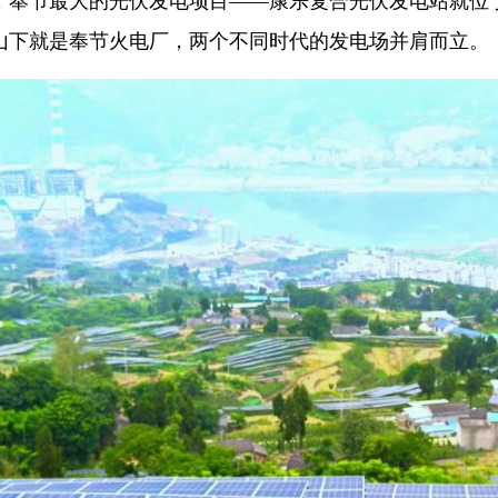
，奉节最大的光伏发电项目——康乐复合光伏发电站就位
山下就是奉节火电厂，两个不同时代的发电场并肩而立。