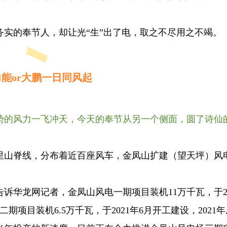
实的奉节人，却让光“生”出了电，取之不尽用之不竭。
能or大鹏一日同风起
势的风力一飞冲天，今天的奉节从另一个侧面，圆了诗仙
余公里山脊线，分布着近百座风车，金凤山扩建（望天坪）风
诉华龙网记者，金凤山风电一期项目装机11万千瓦，于20
期项目装机6.5万千瓦，于2021年6月开工建设，2021