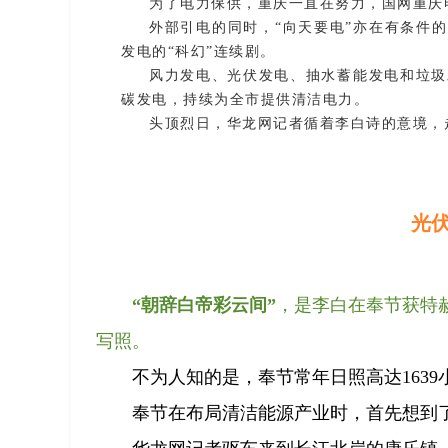
为了电力保供，重庆一直在努力，国网重庆
外部引电的同时，“向天要电”亦在有条件
发电的“科幻”连续剧。
风力发电、光伏发电、抽水蓄能发电和垃圾
碳发电，持续为全市提供清洁电力。
头顶烈日，华龙网记者循着李白诗的意境，
光伏
“朝辞白帝彩云间”
，是李白在奉节获特
写照。
不为人知的是，奉节常年日照高达163
奉节在布局清洁能源产业时，首先想到了