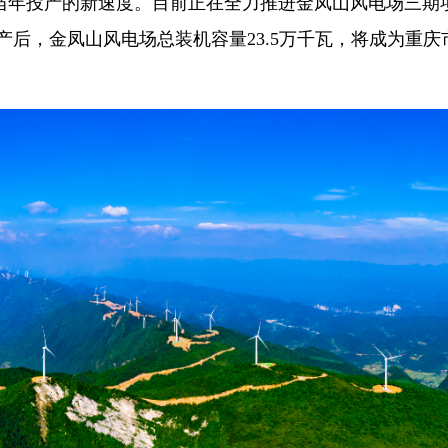
当年投产的新速度。目前正在全力推进金凤山风电场三期
产后，金凤山风电场总装机容量23.5万千瓦，将成为重庆