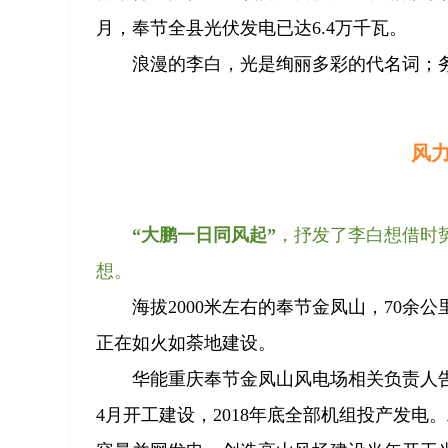
月，奉节全县光伏发电已达6.4万千瓦。
浪漫的李白，光是绚丽多彩的代名词；务
风力
“大鹏一日同风起”
，抒发了李白想借时
想。
海拔2000米左右的奉节金凤山，70
正在如火如荼地建设。
华能重庆奉节金凤山风电场相关负责人告
4月开工建设，2018年底全部机组投产发电。二