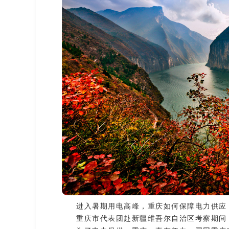
进入暑期用电高峰，重庆如何保障电力供应
重庆市代表团赴新疆维吾尔自治区考察期间