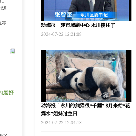
目。
能源
至零
动海报丨建市域副中心 永川接住了
2024-07-22 12:21:08
的最好
动海报丨永川的熊猫很“千翻” 8月来给“花
露水”姐妹过生日
2024-07-22 12:34:13