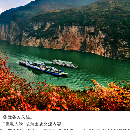
，备受各方关注。
，“疆电入渝”成为重要交流内容。