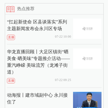
热点推荐
“扛起新使命 区县谈落实”系列
主题新闻发布会永川区专场
07-22 10:00
直播
华龙直播回顾丨大足区镇街“晒
美食·晒美味”专题推介活动——
重汽峥嵘 美味流芳（龙滩子街
道）
07-22 09:25
直播
动海报丨建市域副中心 永川接
住了