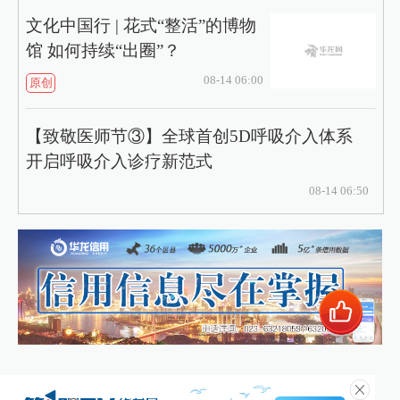
文化中国行 | 花式“整活”的博物
馆 如何持续“出圈”？
08-14 06:00
原创
【致敬医师节③】全球首创5D呼吸介入体系
开启呼吸介入诊疗新范式
08-14 06:50