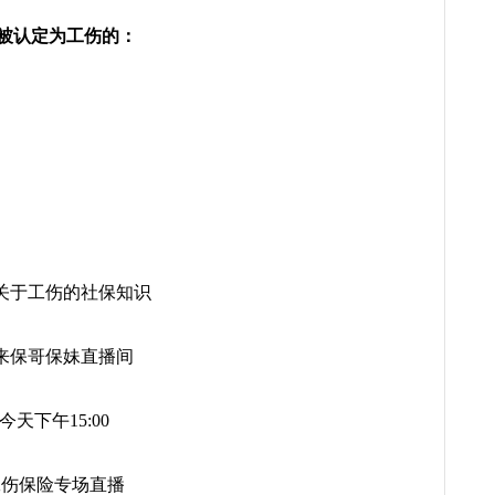
被认定为工伤的：
关于工伤的社保知识
来保哥保妹直播间
今天下午15:00
工伤保险专场直播