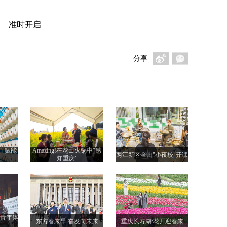
准时开启
分享
力 赋能
Amazing!在花田火锅中"感
两江新区金山"小夜校"开课
知重庆"
际青年体
东方春来早 奋发向未来
重庆长寿湖:花开迎春来