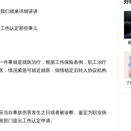
好
天我们就来详细讲讲
于工伤认定那些事儿
一件事就是就医治疗，根据工伤保险条例，职工治疗
医，情况紧急可就近就医，病情稳定后转入协议机构
了
应当自事故伤害发生之日或者被诊断、鉴定为职业病
行政部门提出工伤认定申请。