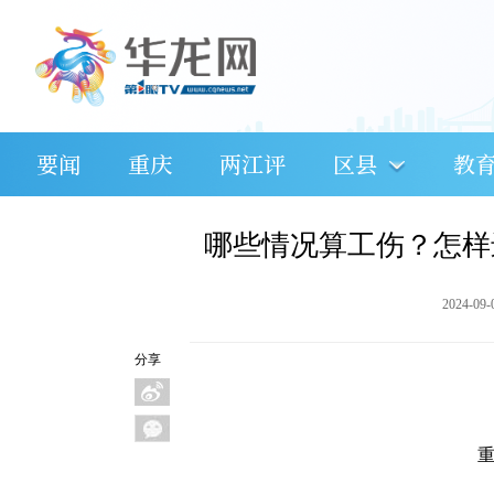
要闻
重庆
两江评
区县
教
哪些情况算工伤？怎样
2024-09-
分享