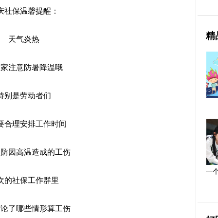
庆社保温馨提醒：
精
天气炎热
大家注意防暑降温哦
特别是劳动者们
要合理安排工作时间
预防因高温造成的工伤
一
次的社保工作群里
讨论了哪些情形算工伤