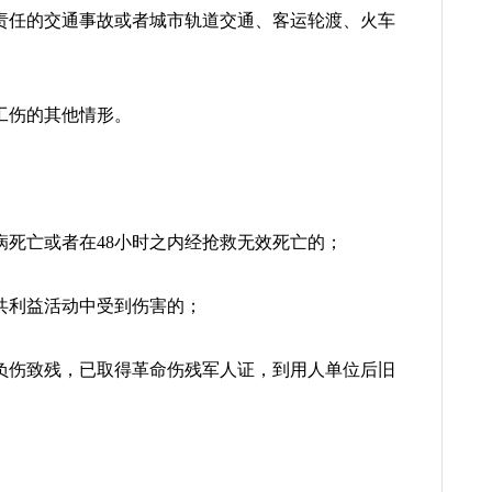
要责任的交通事故或者城市轨道交通、客运轮渡、火车
工伤的其他情形。
病死亡或者在48小时之内经抢救无效死亡的；
公共利益活动中受到伤害的；
公负伤致残，已取得革命伤残军人证，到用人单位后旧