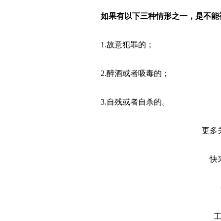
如果有以下三种情形之一，是不能
1.故意犯罪的；
2.醉酒或者吸毒的；
3.自残或者自杀的。
更多
快