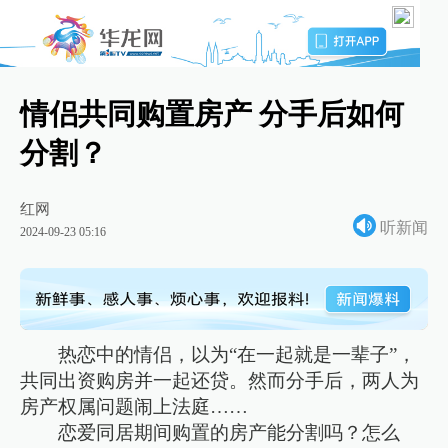
情侣共同购置房产 分手后如何
分割？
红网
听新闻
2024-09-23 05:16
热恋中的情侣，以为“在一起就是一辈子”，
共同出资购房并一起还贷。然而分手后，两人为
房产权属问题闹上法庭……
恋爱同居期间购置的房产能分割吗？怎么