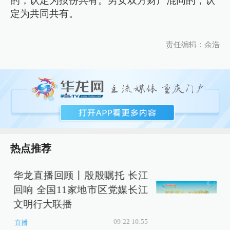
的，认定为按份共有。男女双方财产混同的，认
定为共同共有。
责任编辑：余浩
热点推荐
华龙直播回顾丨殷殷嘱托 长江
回响 全国11家地市区党媒长江
文明行大联播
09-22 10:55
直播