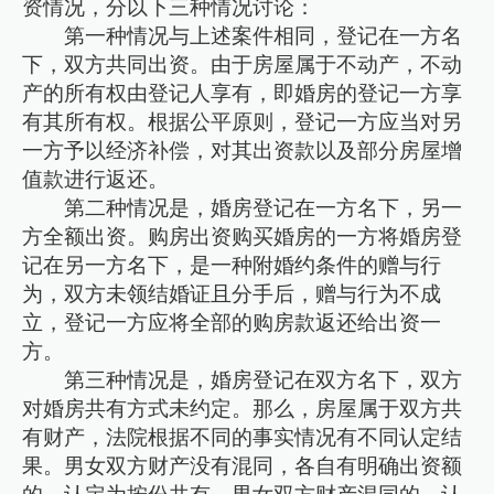
资情况，分以下三种情况讨论：
第一种情况与上述案件相同，登记在一方名
下，双方共同出资。由于房屋属于不动产，不动
产的所有权由登记人享有，即婚房的登记一方享
有其所有权。根据公平原则，登记一方应当对另
一方予以经济补偿，对其出资款以及部分房屋增
值款进行返还。
第二种情况是，婚房登记在一方名下，另一
方全额出资。购房出资购买婚房的一方将婚房登
记在另一方名下，是一种附婚约条件的赠与行
为，双方未领结婚证且分手后，赠与行为不成
立，登记一方应将全部的购房款返还给出资一
方。
第三种情况是，婚房登记在双方名下，双方
对婚房共有方式未约定。那么，房屋属于双方共
有财产，法院根据不同的事实情况有不同认定结
果。男女双方财产没有混同，各自有明确出资额