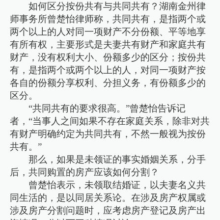
如何区分按份共有与共同共有？湖南金州律
师事务所曾楚怡律师称，共同共有，是指两个或
两个以上的人对同一项财产不分份额、平等地享
有所有权，主要形式是夫妻共有财产和家庭共有
财产，没有权利大小、份额多少的区分；按份共
有，是指两个或两个以上的人，对同一项财产按
各自的份额分享权利、分担义务，有份额多少的
区分。
“共同共有的要求很高。”曾楚怡告诉记
者，“当事人之间如果不存在家庭关系，除非对共
有财产明确约定为共同共有，不然一般视为按份
共有。”
那么，如果是未领证的事实婚姻关系，分手
后，共同购置的房产应该如何分割？
曾楚怡表示，未领取结婚证，以夫妻名义共
同生活的，是以同居关系论。在涉及房产权属或
涉及房产分割问题时，应考虑房产登记及房产出