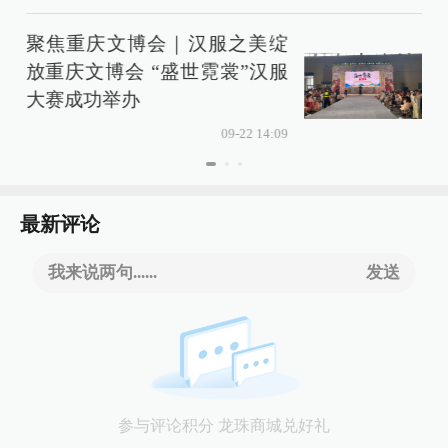
聚焦重庆文博会｜汉服之美绽
放重庆文博会 “盛世霓裳”汉服
大赛成功举办
09-22 14:09
最新评论
我来说两句......
发送
参与评论积分 龙珠商城兑好礼