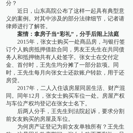
分？
近日，山东高院公布了这样一起具有典型意
义的案例。对其中涉及的部分法律细节，记者请
律师进行了解答。
案情：拿房子当“彩礼”，分手后闹上法庭
2015年，张女士购买一处商品房，与银行签
订个人购房抵押借款合同，男友王先生在共同债
务人和抵押物共有人处签字。张女士在交付定
金、首付时，王先生均分摊了一部分款项。同
时，王先生每月向张女士还款账户转款，用于还
房贷。
2017年，二人入住该房屋同居生活、财产混
同。同年12月，张女士购买车位一处。房屋产权
与车位产权均登记在张女士名下。
后两人分手，王先生到法院起诉，要求分割
前女友购买的房屋及车位。
为何房产证登记为前女友单独所有？王先生