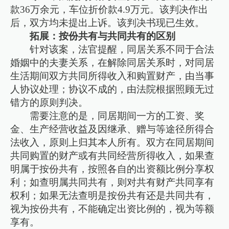
款36万余元，车位折价款4.9万元。该判决作出
后，双方均未提出上诉。该判决书现已生效。
拓展：按份共有与共同共有的区别
针对该案，法官提醒，同居关系不同于合法
婚姻中的夫妻关系，在解除同居关系时，对同居
生活期间双方共同所得收入和购置财产，由当事
人协议处理；协议不成的，由法院根据照顾无过
错方的原则判决。
需要注意的是，同居期间一方的工资、奖
金、生产经营收益及因继承、赠与等途径所得合
法收入，原则上归其本人所有。双方在同居期间
共同购置的财产或有共同经营所得收入，如果查
明属于按份共有，按照各自的出资额比例分享权
利；如查明属共同共有，则对共有财产共同享有
权利；如果无法查明是按份共有还是共同共有，
视为按份共有，不能确定出资比例的，视为等额
享有。