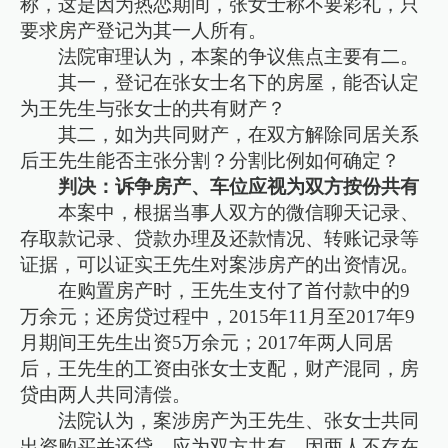
称，这是因为热恋期间，张女士称不要彩礼，只
要求房产登记为其一人所有。
法院审理认为，本案的争议焦点主要有二。
其一，登记在张女士名下的房屋，能否认定
为王先生与张女士的共有财产？
其二，如为共同财产，在双方解除同居关系
后王先生能否主张分割？分割比例如何确定？
判决：诉争房产、车位应视为双方按份共有
本案中，根据当事人双方的微信聊天记录、
存取款记录、贷款办理及还款情况、转账记录等
证据，可以证实王先生对案涉房产的出资情况。
在购置房产时，王先生支付了首付款中的9
万余元；还房贷过程中，2015年11月至2017年9
月期间王先生出资5万余元；2017年两人同居
后，王先生的工资由张女士支配，财产混同，房
贷由两人共同清偿。
法院认为，案涉房产为王先生、张女士共同
出资购买并还贷，应为双方共有。因两人不存在