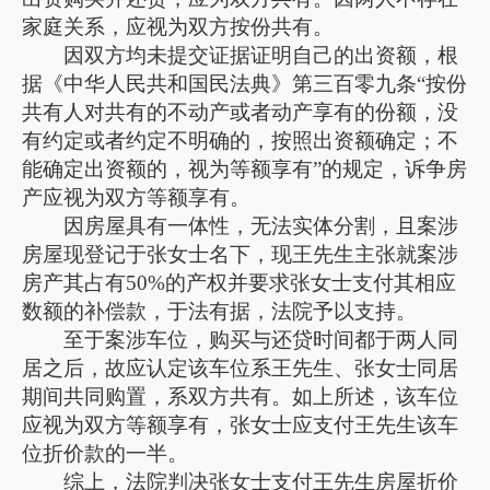
家庭关系，应视为双方按份共有。
因双方均未提交证据证明自己的出资额，根
据《中华人民共和国民法典》第三百零九条“按份
共有人对共有的不动产或者动产享有的份额，没
有约定或者约定不明确的，按照出资额确定；不
能确定出资额的，视为等额享有”的规定，诉争房
产应视为双方等额享有。
因房屋具有一体性，无法实体分割，且案涉
房屋现登记于张女士名下，现王先生主张就案涉
房产其占有50%的产权并要求张女士支付其相应
数额的补偿款，于法有据，法院予以支持。
至于案涉车位，购买与还贷时间都于两人同
居之后，故应认定该车位系王先生、张女士同居
期间共同购置，系双方共有。如上所述，该车位
应视为双方等额享有，张女士应支付王先生该车
位折价款的一半。
综上，法院判决张女士支付王先生房屋折价