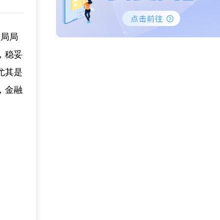
总局局
，稳妥
尤其是
，金融