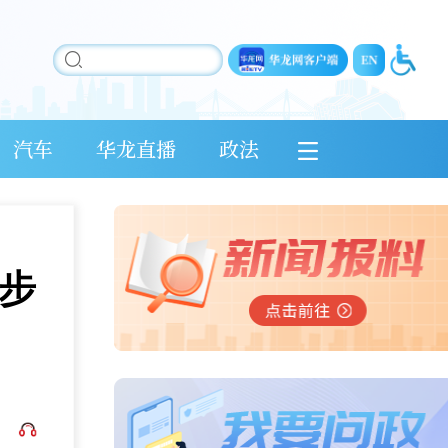
汽车
华龙直播
政法
步