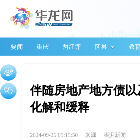
要闻
重庆
两江评
区县
教
伴随房地产地方债以
化解和缓释
2024-09-26 05:15:50
来源：
澎湃新闻