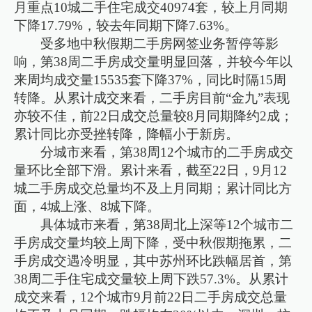
月重点10城二手住宅成交40974套，较上月同期
下降17.79%，较去年同期下降7.63%。
受多地中秋假期二手房网签业务暂停等影
响，第38周二手房成交量明显回落，并较今年以
来周均成交量15535套下降37%，同比时隔15周
转降。从累计成交来看，二手房目前“金九”表现
亦较不佳，前22日成交总量较8月同期降约2成；
累计同比亦受挫转降，降幅小于新房。
分城市来看，第38周12个城市的二手房成交
量环比全部下滑。累计来看，截至22日，9月12
城二手房成交总量均不及上月同期；累计同比方
面，4城上涨、8城下降。
具体城市来看，第38周北上深等12个城市二
手房成交量均较上周下降，受中秋假期拖累，二
手房成交遇冷明显，其中苏州环比跌幅居首，第
38周二手住宅成交量较上周下跌57.3%。从累计
成交来看，12个城市9月前22日二手房成交总量