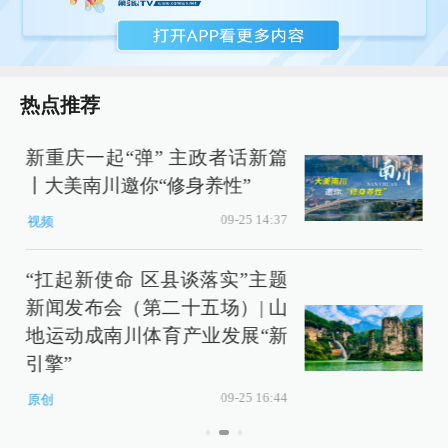
热点推荐
新重庆一起“弹” 主政者话新篇
丨大美南川邀你“修身养性”
09-25 14:37
视频
“扛起新使命 区县谈落实”主题
新闻发布会（第二十五场）| 山
地运动成南川体育产业发展“新
引擎”
09-25 16:44
原创