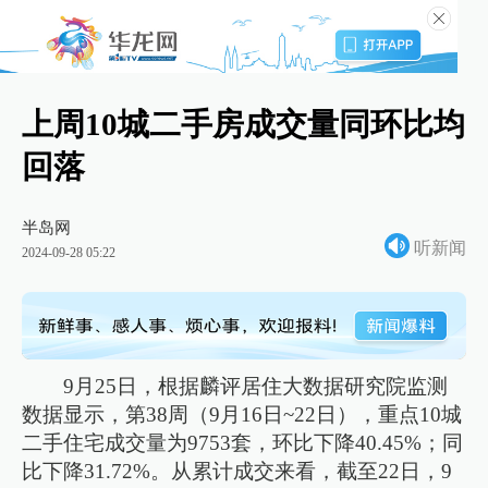
上周10城二手房成交量同环比均
回落
半岛网
听新闻
2024-09-28 05:22
9月25日，根据麟评居住大数据研究院监测
数据显示，第38周（9月16日~22日），重点10城
二手住宅成交量为9753套，环比下降40.45%；同
比下降31.72%。从累计成交来看，截至22日，9