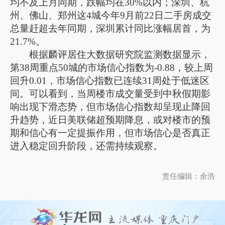
均不及上月同期，跌幅均在30%以内；深圳、杭
州、佛山、郑州这4城今年9月前22日二手房成交
总量赶超去年同期，深圳累计同比涨幅居首，为
21.7%。
根据麟评居住大数据研究院监测数据显示，
第38周重点50城的市场信心指数为-0.88，较上周
回升0.01，市场信心指数已连续31周处于低迷区
间。可以看到，当周楼市成交量受到中秋假期影
响出现下滑态势，但市场信心指数却呈现止降回
升趋势，近日美联储超预期降息，或对楼市的预
期和信心有一定提振作用，但市场信心是否真正
进入稳定回升阶段，还需持续观察。
责任编辑：余浩