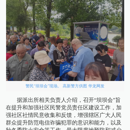
警民“坝坝会”现场。 高新警方供图 华龙网发
据派出所相关负责人介绍，召开“坝坝会”旨
在提升和加强社区民警党员责任区建设工作，加
强社区社情民意收集和反馈，增强辖区广大人民
群众提升防范电信诈骗犯罪的意识和能力，以及