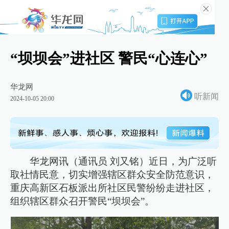
“坝坝会”进社区 警民“心连心”
华龙网
听新闻
2024-10-05 20:00
华龙网讯（通讯员 刘又铭）近日，为广泛听
取社情民意，切实增强辖区群众安全防范意识，
重庆高新区石板派出所社区民警纷纷走进社区，
组织辖区群众召开警民“坝坝会”。