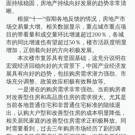
面持续稳固，房地产持续向好发展的趋势非常清
晰。
根据“十一”假期各地反馈的情况，房地产市
场交易量大增。相关数据显示，重点城市重点项
目的带看量和成交量环比增速超过200％，各城
市的同比增速也有望超过50％，楼市活跃度明显
增加，正朝着向好的方向积极发展。
本次楼市复苏具有坚固基础，这充分说明在
宏观经济回稳向好的大背景下，中国产业经济发
展具有向好的趋势，包括购房需求潜力强劲、市
场充分调整、政策效应积极有效释放等。
一是潜在的购房需求非常强劲。当前购房者
对改善型住房和高品质住房的需求很大。尤其是
当前各地普通住宅和非普通住宅标准的陆续退
出，认购大户型和改善型住房的成本明显降低，
相关居民家庭的改善型住房需求正积极释放。同
时需要看到，过去三年购房市场经历了剧烈调