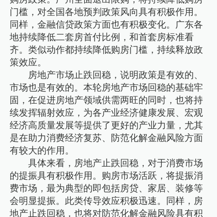
门槛，对全国各地预判政策风向具有积极作用。
同样，金融信贷政策方面也有积极变化。广东各
地持续降低二套房首付比例，和首套房标准看
齐。类似动作都持续降低购房门槛，持续释放政
策效应。
房地产市场止跌回稳，说明政策是有效的、
市场也是有效的。本轮房地产市场回稳的基础牢
固，在促进房地产领域供需两旺的同时，也将持
续发挥辐射效应，为各产业经济健康发展、宏观
经济高质量发展等提供了更好的产业力量，尤其
是在助力消费经济复苏、防范化解金融风险方面
有较大的作用。
具体来看，房地产止跌回稳，对于消费市场
的提振具有积极作用。购房市场活跃，将提振消
费市场，最为典型的即包括房贷、家居、装修等
会明显提振。此类传导效应积极迅速。同样，房
地产止跌回稳，也将对防范化解金融风险具有积