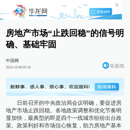
房地产市场“止跌回稳”的信号明
确、基础牢固
中国网
听新闻
2024-10-09 05:34
日前召开的中央政治局会议明确，要促进房
地产市场止跌回稳。各地政策调整和优化节奏明
显加快，最典型的即是四个一线城市纷纷出台政
策。政策利好和市场信心恢复，助力房地产基本