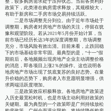
整，较多购房需求处于压抑状态。当前各类利好
政策下，此类潜在购房需求释放，其规模较大，
有助于新房和二手房市场交易持续活跃。
二是市场调整充分到位。由于近年市场处于
调整期，购房者对房地产市场的关注，停留在犹
豫和观望阶段。若从2021年5月份开始计算，当
前市场已经历长达3年的深度调整期，市场调整
充分，市场风险有效出清。目前来看，止跌回稳
下的市场基础非常牢固。最典型的是，“十一”假
期前后，各地频频出现房地产企业主动调整价格
的消息，即各项目上涨2％的操作。这也说明各
地房地产市场出现了筑底复苏的良好态势。在量
升价稳的态势下，购房者入市意愿明显增强，供
求两端活跃度增加。
三是政策效应积极释放。各地房地产政策进
入历史最宽松时机，也是市场主动利用好政策的
关键期。最为典型的一个政策即是广州持续放松
购房政策。广州全面退出限购，将持续降低购房