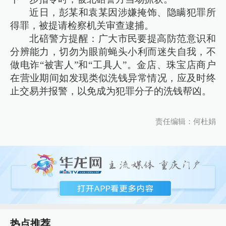
近日，彭某和袁某因涉嫌掩饰、隐瞒犯罪所
得罪，被提请检察机关审查逮捕。
北碚警方提醒：广大市民要提高防范意识和
分辨能力，切勿为眼前蝇头小利而迷失自我，不
做电诈“被害人”和“工具人”。金店、珠宝店商户
在营业期间如发现类似洗钱异常情况，应及时终
止交易并报警，以免成为犯罪分子的洗钱帮凶。
责任编辑：何杜娟
热点推荐