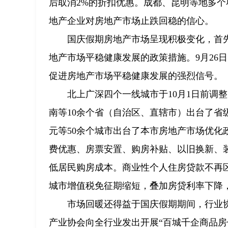
后取消2%的折扣优惠。成都、昆明等地多个
地产企业对房地产市场止跌回稳的信心。
国庆假期房地产市场呈现积极变化，首
地产市场平稳健康发展的政策措施。9月26
促进房地产市场平稳健康发展的强烈信号。
北上广深四个一线城市于10月1日前调
南等10余个省（自治区、直辖市）出台了
元等50余个城市出台了本市房地产市场优
费优惠、房票安置、购房补贴、以旧换新、
低居民购房成本。商业性个人住房贷款不再区
城市增值税免征期缩短，叠加房贷利率下降
市场回暖还得益于国庆假期期间，行业协
产业协会向全行业发出开展“百城千企商品房