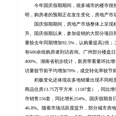
今年国庆假期期间，很多城市的楼市很
明，购房者的预期正在发生变化，房地产市
国庆假期期间，房地产市场整体上呈现
升。国庆假期以来，参加促销的大部分项目到
量较去年同期增加92.5%，认购量提高2倍；
有600余组购房者到访咨询。广州部分楼盘日
400%。湖南省初步统计，新房带看量环比增
访量较节前平均增加70%，成交转化率较节前
积极变化还体现在多地销量出现不同程度
商品住房13.75万平方米（1187套），同比增
市销售156套，同比增长254%。国庆假期
46.8%。随着市场活跃度提升，部分城市