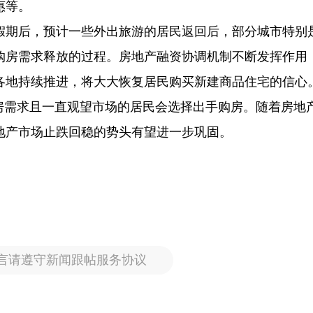
惠等。
庆假期后，预计一些外出旅游的居民返回后，部分城市特别
购房需求释放的过程。房地产融资协调机制不断发挥作用
各地持续推进，将大大恢复居民购买新建商品住宅的信心
房需求且一直观望市场的居民会选择出手购房。随着房地
地产市场止跌回稳的势头有望进一步巩固。
言请遵守新闻跟帖服务协议