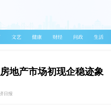
育
文艺
健康
财经
问政
生活
 房地产市场初现企稳迹象
经济日报