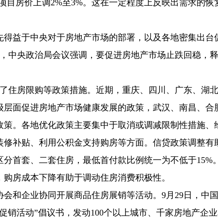
项目房价上调2%至3%。这在一定程度上反映出需求的恢
先得益于中央对于房地产市场的部署，以及各地密集出台
日，中央政治局会议强调，要促进房地产市场止跌回稳，
整了住房限购等政策措施。近期，重庆、四川、广东、湖
省级层面促进房地产市场健康发展的政策，武汉、南昌、合
化政策。各地优化政策主要集中于取消或调减限制性措施、
装修补贴、利用公积金支持购房等方面。信贷政策调整有
分首套、二套住房，最低首付款比例统一为不低于15%
，购房成本下降有助于调动住房消费积极性。
会和企业协同开展商品住房展销等活动。9月29日，中
促销活动”倡议书，发动100个以上城市、千家房地产企