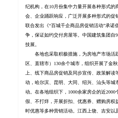
纪机构，在10月份集中力量开展各种形式
会、企业踊跃响应，广泛开展多种形式的促
联合发出《“百城千企商品房促销活动”承诺
争，保证如约交付房屋等。中国建筑集团自9
技展。
各地也采取积极措施，为房地产市场活跃
区、直辖市）130余个城市，组织开展了金
上、线下商品房促销及同步宣传、政策解读
动，哈尔滨、昆明、大同、绍兴、汕头等城
动。在各地组织下，1000余家房企的近20
假、不打烊，开展折扣、优惠券、赠购房权
时优惠等多种营销活动。江西上饶、吉安以