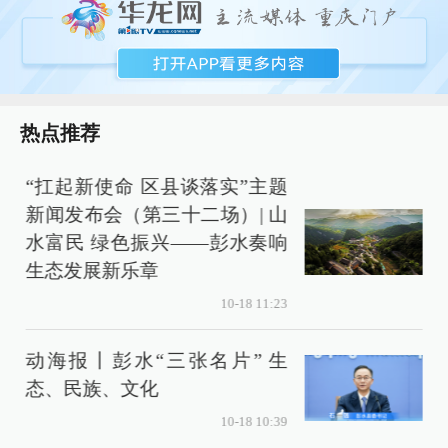
热点推荐
“扛起新使命 区县谈落实”主题
新闻发布会（第三十二场）| 山
水富民 绿色振兴——彭水奏响
生态发展新乐章
10-18 11:23
动海报丨彭水“三张名片” 生
态、民族、文化
10-18 10:39