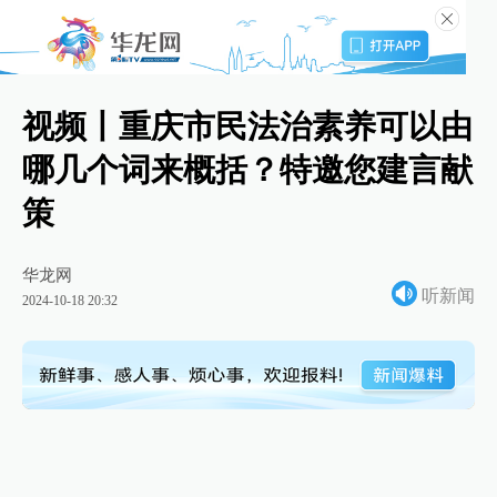
视频丨重庆市民法治素养可以由
哪几个词来概括？特邀您建言献
策
华龙网
听新闻
2024-10-18 20:32