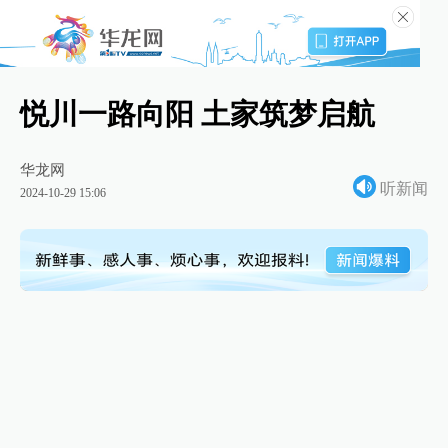
悦川一路向阳 土家筑梦启航
华龙网
听新闻
2024-10-29 15:06