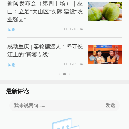
新闻发布会（第四十场）｜巫
山：立足“大山区”实际 建设“农
业强县”
11-05 16:04
原创
感动重庆 | 客轮摆渡人：坚守长
江上的“背篓专线”
11-06 09:34
原创
最新评论
我来说两句......
发送