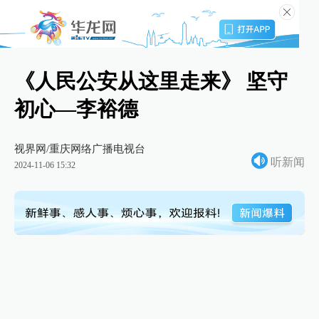
《人民公安从这里走来》 坚守
初心—李裕德
视界网/重庆网络广播电视台
听新闻
2024-11-06 15:32