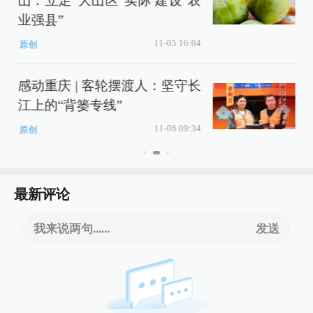
山：立足“大山区”实际 建设“农
业强县”
11-05 16:04
原创
感动重庆 | 客轮摆渡人：坚守长
江上的“背篓专线”
11-06 09:34
原创
最新评论
我来说两句......
发送