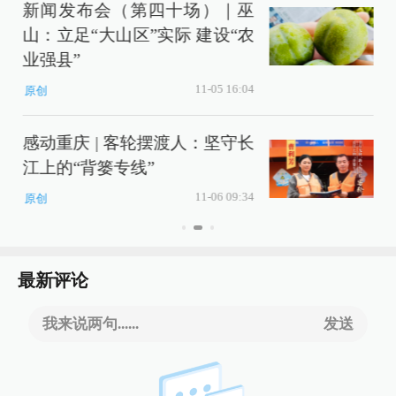
新闻发布会（第四十场）｜巫
山：立足“大山区”实际 建设“农
业强县”
11-05 16:04
原创
感动重庆 | 客轮摆渡人：坚守长
江上的“背篓专线”
11-06 09:34
原创
最新评论
我来说两句......
发送