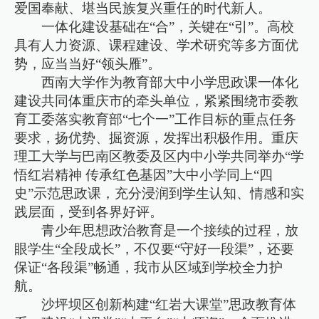
爱国奉献、堪当民族复兴重任的时代新人。
一体化建设基础在“合”，关键在“引”。高校
具有人力资源、课程建设、学术研究等多方面优
势，应当当好“领头雁”。
西南大学作为教育部大中小学思政课一体化
建设共同体重庆市的牵头单位，紧紧围绕市委教
育工委落实教育部“七个一”工作目标的重点任务
要求，扬优势、掘资源，发挥出积极作用。重庆
理工大学与巴南区教委及区内中小学共同举办“学
悟红岩精神 传承红色基因”大中小学同上“四
史”示范思政课，充分浸润到学生认知、情感和实
践层面，受到各界好评。
青少年思想政治教育是一个接续的过程，放
眼学生“全段成长”，不仅要“守好一段渠”，还要
保证“各段渠”畅通，我市从区域到学校全力护
航。
沙坪坝区创新构建“红岩大课堂”思政教育体