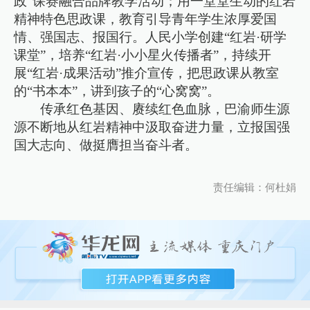
政”课赛融合品牌教学活动；用一堂堂生动的红岩
精神特色思政课，教育引导青年学生浓厚爱国
情、强国志、报国行。人民小学创建“红岩·研学
课堂”，培养“红岩·小小星火传播者”，持续开
展“红岩·成果活动”推介宣传，把思政课从教室
的“书本本”，讲到孩子的“心窝窝”。
传承红色基因、赓续红色血脉，巴渝师生源
源不断地从红岩精神中汲取奋进力量，立报国强
国大志向、做挺膺担当奋斗者。
责任编辑：何杜娟