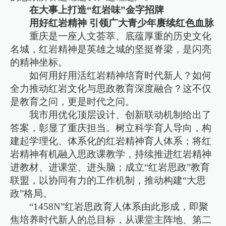
在大事上打造“红岩味”金字招牌
用好红岩精神 引领广大青少年赓续红色血脉
重庆是一座人文荟萃、底蕴厚重的历史文化
名城，红岩精神是英雄之城的坚挺脊梁，是闪亮
的精神坐标。
如何用好用活红岩精神培育时代新人？如何
全力推动红岩文化与思政教育深度融合？这不仅
是教育之问，更是时代之问。
我市用优化顶层设计、创新联动机制给出了
答案，彰显了重庆担当。树立科学育人导向，构
建起学理化、体系化的红岩精神育人体系；将红
岩精神有机融入思政课教学，持续推进红岩精神
进教材、进课堂、进头脑；成立“红岩思政”教育
联盟，以协同有力的工作机制，推动构建“大思
政”格局。
“1458N”红岩思政育人体系由此形成，即聚
焦培养时代新人的总目标，从课堂主阵地、第二