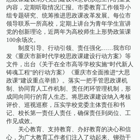
内容，定期听取情况汇报。市委教育工作领导小
组专题研究、统筹推进思政课改革发展。每位市
领导联系一所高校，定期上讲台为青年学生宣讲
党的创新理论，近两年为高校师生上形势政策课
100余场次。
制度引导、行动引领、责任强化……我市印
发《重庆市新时代学校思政课建设行动方案》等
文件，出台《关于在全市高等学校实施“时代新人
铸魂工程”的行动方案》《重庆市全面推进“大思
政课”建设重点举措》。落实一把手管思政课机
制、协同育人工作机制、责任闭环管理机制，形
成同向同行的育人生态。将思政课建设纳入考核
评价、巡视巡察，压实学校党委主体责任和书
记、校长第一责任人责任，确保责任到岗位、工
作见成效。
关心教育、支持教育、办好教育的决心和信
心，为广大教育工作者们注入了动起来、铆劲干