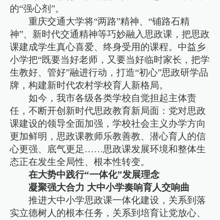
的“强心剂”。
重庆交通大学将“两路”精神、“铺路石精
神”、新时代交通精神等巧妙融入思政课，把思政
课建成学生真心喜爱、终身受用的课程。中益乡
小学把“既要当好老师，又要当好临时家长，把学
生教好、管好”融进行动，打造“初心”思政研学品
牌，构建新时代农村学校育人新格局。
如今，我市各级各类学校自觉担起主体责
任，不断开创新时代思政教育新局面：党对思政
课建设的领导全面加强，学校社会主义办学方向
更加鲜明，思政课教师乐教善教、潜心育人的信
心更强、底气更足……思政课发展环境和整体生
态正在发生全局性、根本性转变。
在大势中践行“一体化”发展理念
凝聚强大合力 大中小学奏响育人交响曲
推进大中小学思政课一体化建设，关系到落
实立德树人的根本任务，关系到培育让党放心、