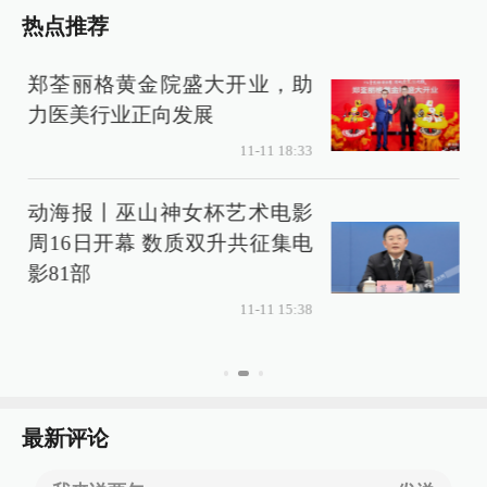
热点推荐
郑荃丽格黄金院盛大开业，助
力医美行业正向发展
11-11 18:33
动海报丨巫山神女杯艺术电影
周16日开幕 数质双升共征集电
影81部
11-11 15:38
最新评论