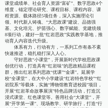
课堂成绩单、社会育人资源“富矿”、数字思政4个
维度，锚定理论研究、课程目标、课程内容、课
程资源、载体路径5项任务，深入实施理论引
领、时代新人铸魂、“大思政课”建设、品德强
基、文化培元、护苗强心、数字赋能、党建统领
8项行动，建好一批“红岩思政”实践教学基地，推
动育人内容迭代升级。
体系有力，行动有方，一系列工作有条不紊
快速推进，稳扎稳打深入人心。
守好思政“小课堂”，开展新时代学校思政课
创优行动，打造具有“红岩味”的思政精品课程
群，推出红岩系列思政“优课”“金课”。延展学
校“全课堂”，在大中小学建设“红岩特色学校”“红
岩院系”等载体，实施“博物馆教育进校园”项目，
开展“红岩革命故事展演”特色品牌活动，打造沉
浸式课堂、红色课堂等。善用社会“大课堂”，开
展“开学第一课”、现场教学、研学旅行，打造“行