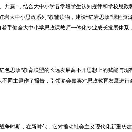
享、共赢”，结合大中小学各学段学生认知规律和学校思政
“红岩大中小思政系列”教辅读物，建设“红岩思政”课程资
将着手健全大中小学思政课教师一体化专业成长发展体系
“红色思政”教育联盟的长远发展离不开思想上的赋能与现
以不同主题作了报告，引领参会嘉宾对思政教育发展进行
放战争时期，在新时代，它对推动社会主义现代化新重庆