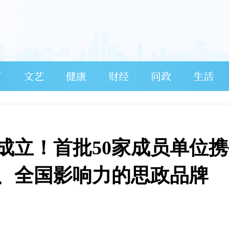
育
文艺
健康
财经
问政
生活
成立！首批50家成员单位
、全国影响力的思政品牌