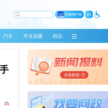
汽车
华龙直播
政法
携手