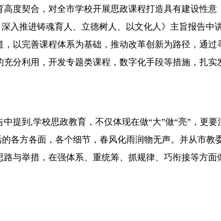
育高度契合，对全市学校开展思政课程打造具有建设性意
 深入推进铸魂育人、立德树人、以文化人》主旨报告中
道，以完善课程体系为基础，推动改革创新为路径，通过
的充分利用，开发专题类课程，数字化手段等措施，扎实
中提到,学校思政教育，不仅体现在做“大”做“亮”，更要
生活的各方各面，各个细节，春风化雨润物无声。并从市教
思路与举措，在强体系、重统筹、抓规律、巧衔接等方面