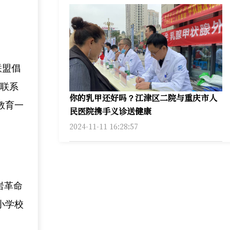
联盟倡
和联系
你的乳甲还好吗？江津区二院与重庆市人
教育一
民医院携手义诊送健康
2024-11-11 16:28:57
岩革命
小学校