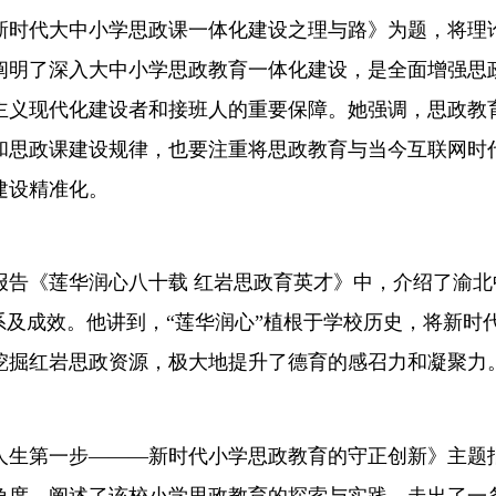
新时代大中小学思政课一体化建设之理与路》为题，将理
阐明了深入大中小学思政教育一体化建设，是全面增强思
主义现代化建设者和接班人的重要保障。她强调，思政教
和思政课建设规律，也要注重将思政教育与当今互联网时
建设精准化。
报告《莲华润心八十载 红岩思政育英才》中，介绍了渝北
系及成效。他讲到，“莲华润心”植根于学校历史，将新时
挖掘红岩思政资源，极大地提升了德育的感召力和凝聚力
人生第一步———新时代小学思政教育的守正创新》主题
角度，阐述了该校小学思政教育的探索与实践，走出了一