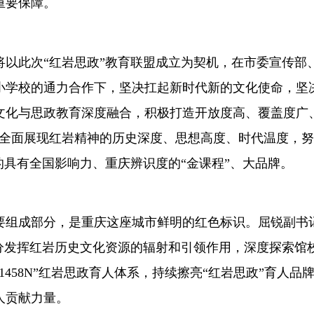
重要保障。
将以此次“红岩思政”教育联盟成立为契机，在市委宣传部
小学校的通力合作下，坚决扛起新时代新的文化使命，坚
文化与思政教育深度融合，积极打造开放度高、覆盖度广
，全面展现红岩精神的历史深度、思想高度、时代温度，
的具有全国影响力、重庆辨识度的“金课程”、大品牌。
要组成部分，是重庆这座城市鲜明的红色标识。屈锐副书
分发挥红岩历史文化资源的辐射和引领作用，深度探索馆
458N”红岩思政育人体系，持续擦亮“红岩思政”育人品
人贡献力量。