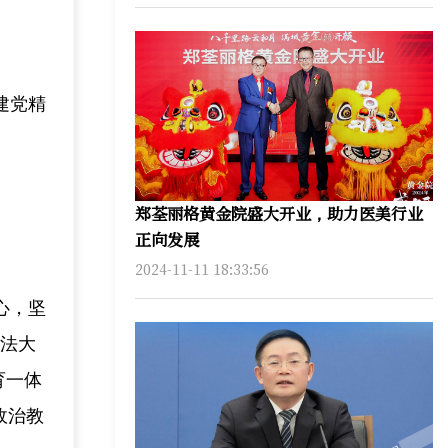
建党精
郑荃丽格黄金院盛大开业，助力医美行业
正向发展
2024-11-11 18:33:56
心，坚
政法大
育一体
政治教