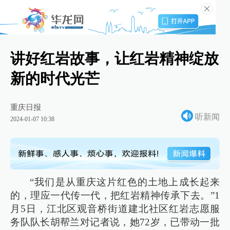
讲好红岩故事，让红岩精神绽放
新的时代光芒
重庆日报
听新闻
2024-01-07 10:38
“我们是从重庆这片红色的土地上成长起来
的，理应一代传一代，把红岩精神传承下去。”1
月5日，江北区观音桥街道建北社区红岩志愿服
务队队长胡帮兰对记者说，她72岁，已带动一批