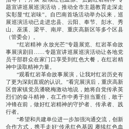
题宣讲巡展巡演活动，推动全市主题教育走深走
实彰显“红岩味”。自巴南首场活动举办以来，巡
展巡演活动已走进忠县、云阳、奉节、彭水、秀
山、巫溪、梁平、南岸、重庆高新区等多个区县
（管委会）。
“红岩精神 永放光芒”专题展览、红岩革命故
事展演剧目……专题宣讲巡展巡演活动让各地党
员干部群众在家门口享受到红色大餐，在红岩精
神中汲取精神力量。
“观看红岩革命故事展演，让我对红岩历史有
了更为深刻直观的认识。”看完展演后，重庆高新
区曾家镇党员潘晓梅激动地说，她将自觉传承英
烈们的奋斗精神，在工作中勇于担当重任，敢于
冲锋在前，做好红岩精神的守护者、传承者、践
行者。
“希望和共建单位进一步加强沟通交流，创新
合作方式，携手走好‘传承红色基因 赓续红色血