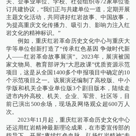
关、企事业单位、学校、社会组织等72家单位签
订共建协议，“我们正与共建单位一道，定期开展
主题文化活动，共同讲好红岩故事、中国故事，
为提高重庆文化传播力、吸引力、影响力注入红
岩文化的精神标识。”
例如，重庆红岩革命历史文化中心与重庆大
学等单位创新打造了“传承红色基因 争做时代新
人——红岩革命故事展演”。2023年，展演被国
家文物局、教育部评为“大思政课”优质资源示范
项目，这是从全国1400多个申报项目中确定的10
个示范项目之一。该展演还编制了高校版、中小
学版和机关企事业单位版3个剧目版本，陆续走
进市内外高校、机关、企业、军营、社区等，目
前已演出500余场，现场及网络观众超600万人
次。
2023年11月起，重庆红岩革命历史文化中心
还运用红岩精神最新理论成果，在市委宣传部的
指导下，开展“赓续红色血脉、弘扬红岩精神”专