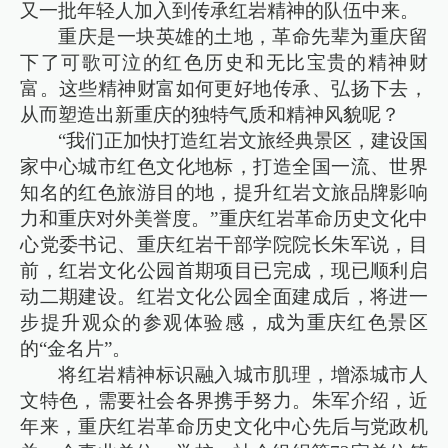
又一批年轻人加入到传承红岩精神的队伍中来。
重庆是一块英雄的土地，革命先辈为重庆留
下了可歌可泣的红色历史和无比宝贵的精神财
富。这些精神财富如何更好地传承、弘扬下去，
从而塑造出新重庆的独特气质和精神风貌呢？
“我们正加快打造红岩文旅经典景区，建设国
家中心城市红色文化地标，打造全国一流、世界
知名的红色旅游目的地，提升红岩文旅品牌影响
力和重庆对外美誉度。”重庆红岩革命历史文化中
心党委书记、重庆红岩干部学院院长朱军说，目
前，红岩文化公园首期项目已完成，现已顺利启
动二期建设。红岩文化公园全面建成后，将进一
步提升观众的参观体验感，成为重庆红色景区
的“金名片”。
将红岩精神标识融入城市肌理，增添城市人
文特色，需要社会各界携手努力。朱军介绍，近
年来，重庆红岩革命历史文化中心先后与党政机