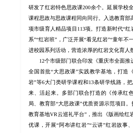
研发了红岩特色思政课200余个。延展学
课程思政与思政课程同向同行。入选教育部
项市级育人精品项目113项。打造新时代“红
系”“红岩班”，广泛开展“看见红岩”“童年不
进校园系列活动，营造浓厚的红岩文化育人
12个市级部门联合印发《重庆市全面推
全国首批“大思政课”实践教学基地，打造《
岩”等6大门类研学课程和13条研学线路
来、活起来。多部门联合打造的《传承红色
局、教育部“大思政课”优质资源示范项目。
教育基地VR云巡礼平台”，推出《版画绘
优课，开展“阿布讲红岩”“云讲”红岩故事