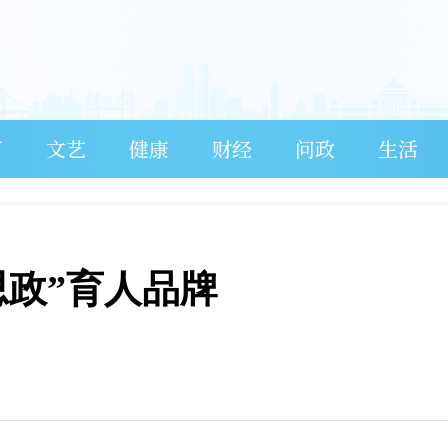
育
文艺
健康
财经
问政
生活
思政”育人品牌