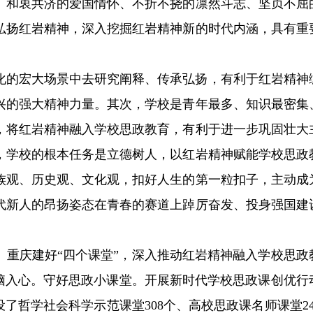
、和衷共济的爱国情怀、不折不挠的凛然斗志、坚贞不屈
弘扬红岩精神，深入挖掘红岩精神新的时代内涵，具有重
化的宏大场景中去研究阐释、传承弘扬，有利于红岩精神
兴的强大精神力量。其次，学校是青年最多、知识最密集
，将红岩精神融入学校思政教育，有利于进一步巩固壮大
，学校的根本任务是立德树人，以红岩精神赋能学校思政
族观、历史观、文化观，扣好人生的第一粒扣子，主动成
代新人的昂扬姿态在青春的赛道上踔厉奋发、投身强国建
。重庆建好“四个课堂”，深入推动红岩精神融入学校思政
入脑入心。守好思政小课堂。开展新时代学校思政课创优行
了哲学社会科学示范课堂308个、高校思政课名师课堂24