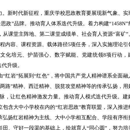
活力。新时代新征程，重庆学校思政教育要展现新气象、实
政”品牌。推动育人体系迭代升级。着力构建“1458N”
，从课堂主阵地、第二课堂成绩单、社会育人资源“富矿”
课程内容、课程资源、载体路径5项任务，深入实施理论引
、文化培元、护苗强心、数字赋能、党建统领8项行动，
迭代升级。
“红岩”拓展到“红色”，将中国共产党人精神谱系全面融
“两路”精神、西迁精神、脱贫攻坚精神等的传承弘扬，用
脉，让红色精神激发力量。推动育人模式迭代升级。建
立包含大中小学校在内的“红岩思政”教育联盟，深入推进
承弘扬红岩精神为主线、大中小学相互配合、学段有序衔
任田、守好一段渠的基础上，绘就育人“同心圆”，努力培