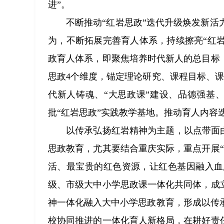
进”。
不断推动“红岩思政”迭代升级焕发新
为，不断拓展完善育人体系，持续擦亮“红岩思
政育人体系，即聚焦培养时代新人的总目标
思政4个维度，锚定理论研究、课程目标、
代新人铸魂、“大思政课”建设、品德强基
批“红岩思政”实践教学基地。推动育人内容
以传承弘扬红岩精神为主题，以点带面由
思政教育，尤其要结合重庆实际，重点开展
活、最宝贵的红色资源，让红色基因融入血
级、市级大中小学思政课一体化共同体，成
神一体化融入大中小学思政教育，形成以传
校协同推进的一体化育人新格局，在耕好责