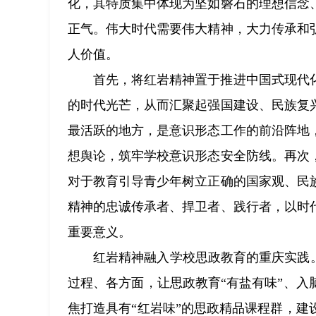
化，其特质集中体现为坚如磐石的理想信念
正气。伟大时代需要伟大精神，大力传承和
人价值。
首先，将红岩精神置于推进中国式现代
的时代光芒，从而汇聚起强国建设、民族复
最活跃的地方，是意识形态工作的前沿阵地
想舆论，筑牢学校意识形态安全防线。再次
对于教育引导青少年树立正确的国家观、民
精神的忠诚传承者、捍卫者、践行者，以时
重要意义。
红岩精神融入学校思政教育的重庆实践
过程、各方面，让思政教育“有盐有味”、
焦打造具有“红岩味”的思政精品课程群，建设