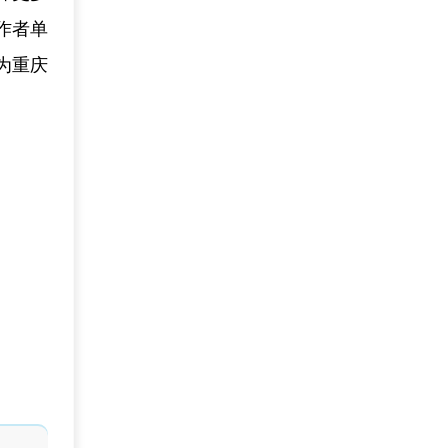
作者单
为重庆