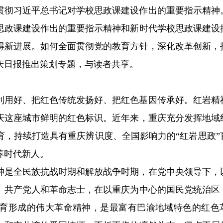
贯彻习近平总书记对学校思政课建设作出的重要指示精神
思政课建设作出的重要指示精神和新时代学校思政课建设
得新进展。如何全面贯彻党的教育方针，深化改革创新，
庆日报推出策划专题，与读者共享。
利用好、把红色传统发扬好、把红色基因传承好。红岩精
庆这座城市鲜明的红色标识。近年来，重庆充分发挥地域
育，持续打造具有重庆辨识度、全国影响力的“红岩思政”
养时代新人。
神是全民族抗战时期和解放战争时期，在党中央领导下，
、共产党人和革命志士，在以重庆为中心的国民党统治区
育形成的伟大革命精神，是最富有巴渝地域特色的红色