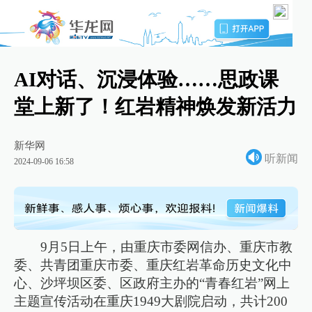
AI对话、沉浸体验……思政课
堂上新了！红岩精神焕发新活力
新华网
听新闻
2024-09-06 16:58
9月5日上午，由重庆市委网信办、重庆市教
委、共青团重庆市委、重庆红岩革命历史文化中
心、沙坪坝区委、区政府主办的“青春红岩”网上
主题宣传活动在重庆1949大剧院启动，共计200