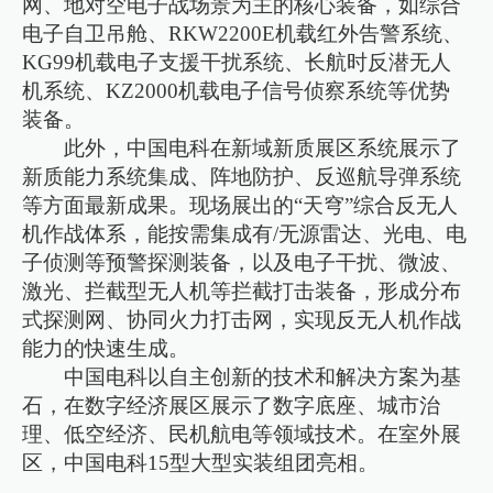
网、地对空电子战场景为主的核心装备，如综合
电子自卫吊舱、RKW2200E机载红外告警系统、
KG99机载电子支援干扰系统、长航时反潜无人
机系统、KZ2000机载电子信号侦察系统等优势
装备。
此外，中国电科在新域新质展区系统展示了
新质能力系统集成、阵地防护、反巡航导弹系统
等方面最新成果。现场展出的“天穹”综合反无人
机作战体系，能按需集成有/无源雷达、光电、电
子侦测等预警探测装备，以及电子干扰、微波、
激光、拦截型无人机等拦截打击装备，形成分布
式探测网、协同火力打击网，实现反无人机作战
能力的快速生成。
中国电科以自主创新的技术和解决方案为基
石，在数字经济展区展示了数字底座、城市治
理、低空经济、民机航电等领域技术。在室外展
区，中国电科15型大型实装组团亮相。