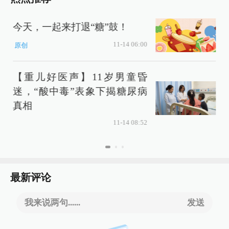
今天，一起来打退“糖”鼓！
11-14 06:00
原创
【重儿好医声】11岁男童昏
迷，“酸中毒”表象下揭糖尿病
真相
11-14 08:52
最新评论
我来说两句......
发送