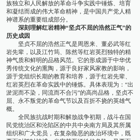
族独立和人民解放的革命斗争实践中锤炼、培育
和凝结而成的伟大革命精神，是中国共产党人精
神谱系的重要组成部分。
深刻理解红岩精神“坚贞不屈的浩然正气”的
历史成因
坚贞不屈的浩然正气是周恩来、董必武等红
岩先辈，以及江竹筠、陈然等红岩英烈独特的精
神气质和鲜明的品格风范。它的形成源于中华优
秀传统文化的熏陶，源于良好家风家教的影响，
源于党组织长期的教育和培养，源于红岩先辈、
红岩英烈在革命实践中的锤炼。具体表现为：“出
淤泥而不染，同流而不合污”的高尚品格，坚贞不
屈、永不叛党的革命气节以及百折不挠的英雄气
概。
全民族抗战时期和解放战争初期，战斗在国
民党统治区和沦陷区的中共中央南方局及其所属
组织和广大党员，在复杂险恶的政治环境中，既