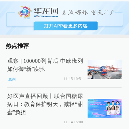
热点推荐
观察 | 100000列背后 中欧班列
如何御“新”疾驰
11-15 10:51
原创
好医声直播回顾丨联合国糖尿
病日：教育保护明天，减轻“甜
蜜”负担
11-14 15:00