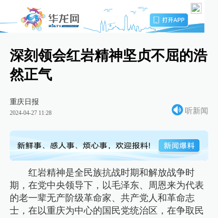
深刻领会红岩精神坚贞不屈的浩
然正气
重庆日报
听新闻
2024-04-27 11:28
红岩精神是全民族抗战时期和解放战争时
期，在党中央领导下，以毛泽东、周恩来为代表
的老一辈无产阶级革命家、共产党人和革命志
士，在以重庆为中心的国民党统治区，在争取民