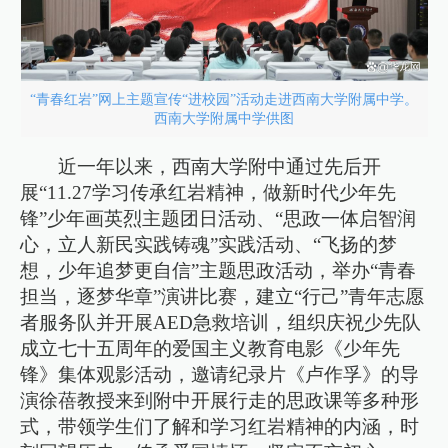
“青春红岩”网上主题宣传“进校园”活动走进西南大学附属中学。
西南大学附属中学供图
近一年以来，西南大学附中通过先后开
展“11.27学习传承红岩精神，做新时代少年先
锋”少年画英烈主题团日活动、“思政一体启智润
心，立人新民实践铸魂”实践活动、“飞扬的梦
想，少年追梦更自信”主题思政活动，举办“青春
担当，逐梦华章”演讲比赛，建立“行己”青年志愿
者服务队并开展AED急救培训，组织庆祝少先队
成立七十五周年的爱国主义教育电影《少年先
锋》集体观影活动，邀请纪录片《卢作孚》的导
演徐蓓教授来到附中开展行走的思政课等多种形
式，带领学生们了解和学习红岩精神的内涵，时