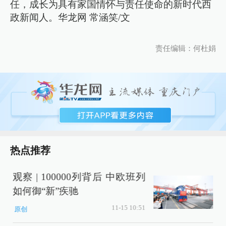
任，成长为具有家国情怀与责任使命的新时代西
政新闻人。华龙网 常涵笑/文
责任编辑：何杜娟
热点推荐
观察 | 100000列背后 中欧班列
如何御“新”疾驰
11-15 10:51
原创