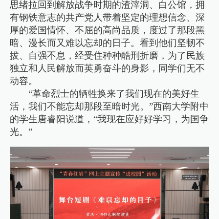
思绪拉回到解放战争时期的渣滓洞、白公馆，拥
有钢铁意志的共产党人带着坚定的理想信念、深
厚的爱国情怀、不屈的高尚品质，度过了那段黑
暗、漫长而又难以忘却的日子。看到他们坚韧不
拔、自强不息，经受住种种酷刑折磨，为了民族
独立和人民解放而英勇奋斗的身影，同学们无不
动容。
“革命烈士的牺牲换来了我们现在的美好生
活，我们不能忘却那段至暗时光。”西南大学附中
的学生唐睿阳说道，“我现在应好好学习，为国争
光。”