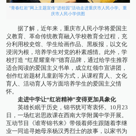
“青春红岩”网上主题宣传“进校园”活动走进重庆市人民小学。重
庆市人民小学供图
据了解，近年来，重庆市人民小学将爱国主
义教育、革命传统教育融入学校教育全过程，充
分利用校史馆、学生绘画作品、黑板报，以文化
浸润为根，培养学生对党的朴素感情。此外，学
校打造 “红星耀童年”德育品牌，通过给学生推荐
适合阅读的爱国主义书单，成立红领巾宣讲团，
创作红岩题材儿童剧等方式，从课程育人、文化
育人、活动育人等方面培养学生的爱国主义情
怀。
走进中学让“红岩精神”变得更加具象化
英雄长眠于历史，锦书犹可寄衷怀。10月23
日，一场红岩思政课在西南大学附属中学开展。
互动节目《谁寄锦书来》带领着师生跟随着李继
业一同追寻她母亲杨汉秀烈士的故事，以家书为