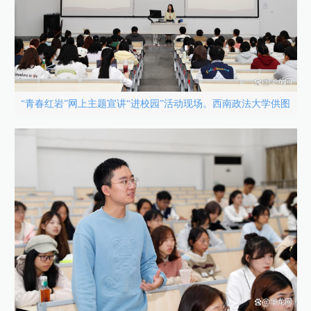
“青春红岩”网上主题宣讲“进校园”活动现场。西南政法大学供图