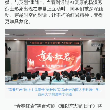
媒，与英烈“重逢”，当看到通过AI复原的杨汉秀
烈士形象出现在屏幕上互动时，同学们被深深触
动。穿越时空的对话，让不朽的红岩精神，变得
更加具象化。
“青春红岩”网上主题宣传“进校园”活动走进西南大学附属中学。
西南大学附属中学供图
“青春红岩”舞台短剧《难以忘却的日子》将