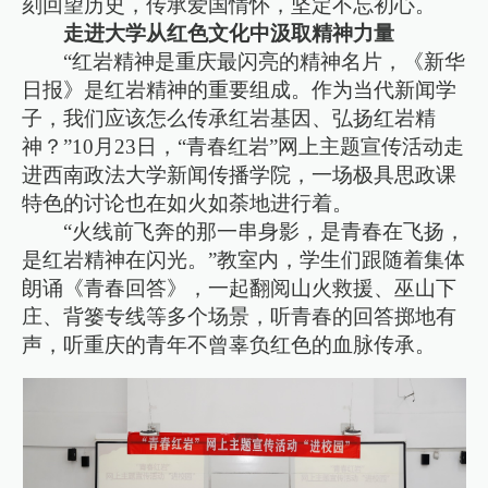
刻回望历史，传承爱国情怀，坚定不忘初心。
走进大学从红色文化中汲取精神力量
“红岩精神是重庆最闪亮的精神名片，《新华
日报》是红岩精神的重要组成。作为当代新闻学
子，我们应该怎么传承红岩基因、弘扬红岩精
神？”10月23日，“青春红岩”网上主题宣传活动走
进西南政法大学新闻传播学院，一场极具思政课
特色的讨论也在如火如荼地进行着。
“火线前飞奔的那一串身影，是青春在飞扬，
是红岩精神在闪光。”教室内，学生们跟随着集体
朗诵《青春回答》，一起翻阅山火救援、巫山下
庄、背篓专线等多个场景，听青春的回答掷地有
声，听重庆的青年不曾辜负红色的血脉传承。