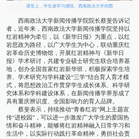
课堂上，学生谈学习感悟。西南政法大学供图
西南政法大学新闻传播学院院长蔡斐告诉记
者，近年来，西南政法大学新闻传播学院坚持以
红岩精神为牵引，以《新华日报》为重点，以红
岩思政为路径，以广大学生为中心，联动重庆红
岩革命历史博物馆，开展红岩精神与《新华日
报》学术研讨，共建专业硕士研究生联合培养基
地，创办全国首家红岩新华班，积极探索学生培
养、学术研究与学科建设“三学”结合育人育才模
式，将思想政治工作贯穿学生成长体系、科学研
究体系和学科建设体系，在新闻传播学界形成了
具有重庆辨识度、全国影响力的育人品牌。
蔡斐表示，持续推动“青春红岩”网上主题宣
传“进校园”，可以进一步激发广大学生的爱国热
情和奋斗精神，能够将红岩精神融入日常学习和
生活中，以实际行动践行革命精神，勇担社会责