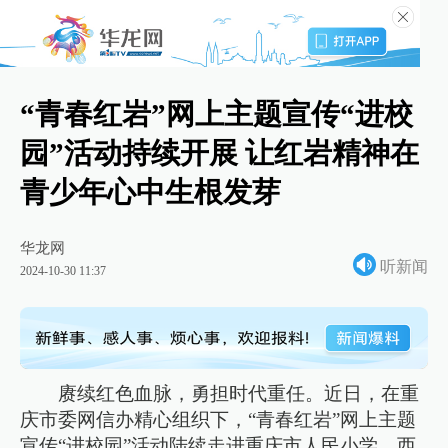
“青春红岩”网上主题宣传“进校
园”活动持续开展 让红岩精神在
青少年心中生根发芽
华龙网
听新闻
2024-10-30 11:37
赓续红色血脉，勇担时代重任。近日，在重
庆市委网信办精心组织下，“青春红岩”网上主题
宣传“进校园”活动陆续走进重庆市人民小学、西