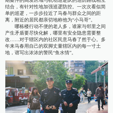
期案件的高发区域与机动巡逻队的巡防路线相互
结合，有针对性地加强巡逻防控。一次次看似简
单的巡逻，一步步拉近了马春与群众之间的距
离，附近的居民都亲切地称他为“小马哥”。
哪栋楼行动不便的老人多，谁家与邻里之间
产生矛盾要尽快化解，哪里有安全隐患需要整
改……对于辖区内的社区民意马春了然于心。多
年来马春用自己的双脚丈量辖区内的每一寸土
地，谱写出浓浓的警民“鱼水情”。