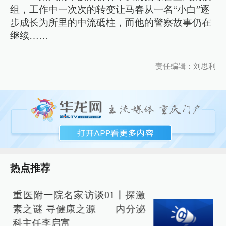
组，工作中一次次的转变让马春从一名“小白”逐
步成长为所里的中流砥柱，而他的警察故事仍在
继续……
责任编辑：刘思利
热点推荐
重医附一院名家访谈01丨探激
素之谜 寻健康之源——内分泌
科主任李启富