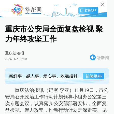
重庆市公安局全面复盘检视 聚
力年终攻坚工作
重庆法治报
听新闻
2024-11-20 16:08
重庆法治报讯（记者 李亚）11月19日，市公
安局召开政治工作行动计划领导小组办公室第三
次专题会议，认真落实公安部部署安排，全面复
盘检视、聚力攻坚，推动行动计划走深走实、见