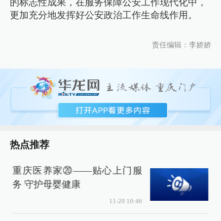
的标志性成果，在服务保障公安工作现代化中，
更加充分地发挥好公安政治工作生命线作用。
责任编辑：李娇娇
热点推荐
重庆医养家⑳——贴心上门服
务 守护母婴健康
11-20 10:46