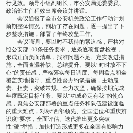
行见效。领导小组副组长，市公安局党委委员、
政治部主任程效出席会议并讲话。
会议通报了全市公安机关政治工作行动计划
前期整体情况，剖析了存在问题，逐一提出了下
步整改措施，部署了年终攻坚工作。
会议强调，要以时不我待的紧迫感，严格对
照公安部100条任务要求，逐条逐项复盘检视，
形成正面负面清单，找准问题不足、定实改进措
施，全面查漏补缺、总结提升。要以“时时放不下
心”的责任感，严格落实每日调度、每周盘点和全
覆盖实地指导、重点性督办约谈措施，主动履
责、担责，突破常规、全力攻坚，确保按期完成
年度既定目标任务。要以“功成必定有我”的使命
感，聚焦公安部部署的重点任务和队伍建设面临
的重大难点，对标“西部领先、全国进位和重庆辨
识度”要求，全面评估、迭代推出更多突破
性“硬”举措，加快打造形成更多在全国有影响力