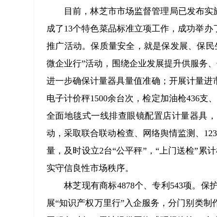
目前，林芝市市场监督管理局已发布实施
成了13个特色菜品标准立项工作，成功举办
推广活动。保质量安全，就是保发展、保民
微企业行”活动，围绕企业发展提升供服务、
进一步确保计量器具量值准确；开展计量进
电子计价秤1500余台次，检定加油枪436
全面地毯式一线排查眼镜配置店计量器具，
动，采取联合联动检查、网络舆情监测、123
量，及时设立2台“公平秤”，“上门送检”累
实守信良性市场秩序。
林芝现有商标4878个、专利543项
展“知识产权万里行”入企服务，分门别类