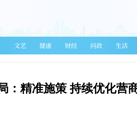
育
文艺
健康
财经
问政
生活
局：精准施策 持续优化营