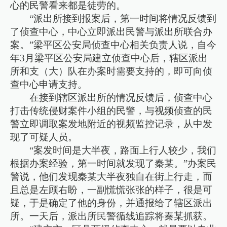
心的民警看来都是徒劳的。
“派出所接到报案后，第一时间将情况反馈到
了侦查中心，中心立即派出民警与派出所联合办
案。”梁平区公安局侦查中心相关负责人说，自今
年3月梁平区公安局建立侦查中心后，辖区派出
所和支（大）队在办案时需要支持的，即可向侦
查中心申请支持。
在接到辖区派出所的情况反馈后，侦查中心
打击传统侵财案件小组的民警，与视频侦查的民
警立即调取案发地附近的视频监控记录，从中发
现了可疑人员。
“案发时间是大半夜，路面上行人较少，我们
根据办案经验，第一时间就发现了秦某。”办案民
警说，他们发现秦某大半夜独自在街上行走，而
且总是左顾右盼，一副慌慌张张的样子，很是可
疑，于是确定了他的身份，并通报给了辖区派出
所。一天后，派出所民警循线追踪将秦某抓获。