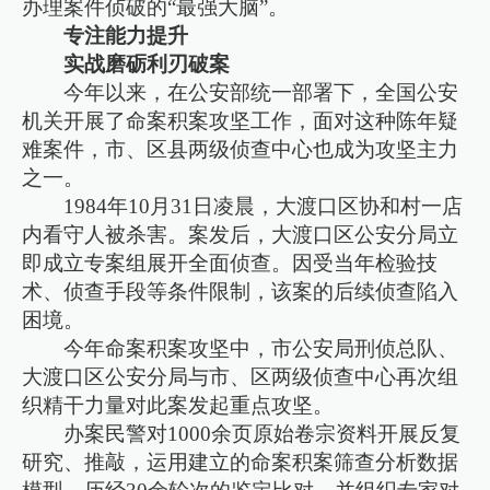
办理案件侦破的“最强大脑”。
专注能力提升
实战磨砺利刃破案
今年以来，在公安部统一部署下，全国公安
机关开展了命案积案攻坚工作，面对这种陈年疑
难案件，市、区县两级侦查中心也成为攻坚主力
之一。
1984年10月31日凌晨，大渡口区协和村一店
内看守人被杀害。案发后，大渡口区公安分局立
即成立专案组展开全面侦查。因受当年检验技
术、侦查手段等条件限制，该案的后续侦查陷入
困境。
今年命案积案攻坚中，市公安局刑侦总队、
大渡口区公安分局与市、区两级侦查中心再次组
织精干力量对此案发起重点攻坚。
办案民警对1000余页原始卷宗资料开展反复
研究、推敲，运用建立的命案积案筛查分析数据