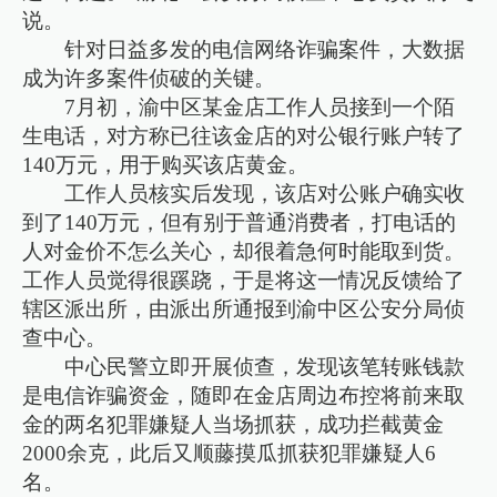
说。
针对日益多发的电信网络诈骗案件，大数据
成为许多案件侦破的关键。
7月初，渝中区某金店工作人员接到一个陌
生电话，对方称已往该金店的对公银行账户转了
140万元，用于购买该店黄金。
工作人员核实后发现，该店对公账户确实收
到了140万元，但有别于普通消费者，打电话的
人对金价不怎么关心，却很着急何时能取到货。
工作人员觉得很蹊跷，于是将这一情况反馈给了
辖区派出所，由派出所通报到渝中区公安分局侦
查中心。
中心民警立即开展侦查，发现该笔转账钱款
是电信诈骗资金，随即在金店周边布控将前来取
金的两名犯罪嫌疑人当场抓获，成功拦截黄金
2000余克，此后又顺藤摸瓜抓获犯罪嫌疑人6
名。