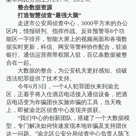
整合数据资源
打造智慧侦查“最强大脑”
走进市公安局侦查中心，3000平方米的办公
区内，情报研判、指挥作战、反诈预警等8个功
能区一字排开，智能大屏上的视频画面和各项数
据实时更新，科信、网安等警种协作配合，驻渝
银行、通信运营商带权限入驻，百亿条数据被整
合在一起。
大数据的整合，为公安机关更好感知、侦破
违法犯罪提供了技术支持。
今年6月3日，一个4人犯罪团伙来到渝北
区，正着手将入住酒店电话接入通信设备，把酒
店电话变为诈骗团伙实施诈骗的工具，当天晚
上，即被渝北区侦查中心发现并抓获。
“我们中心的创新团队，搭建了一个大数据模
型，专门解决如何快速发现本地诈骗及支持团伙
这一问题。”渝北区公安分局侦查中心负责人陈飞