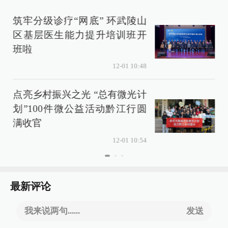
筑牢分级诊疗“网底” 环武陵山
区基层医生能力提升培训班开
班啦
12-01 10:48
点亮乡村振兴之光 “总有微光计
划”100件微公益活动黔江行圆
满收官
12-01 10:54
最新评论
我来说两句......
发送