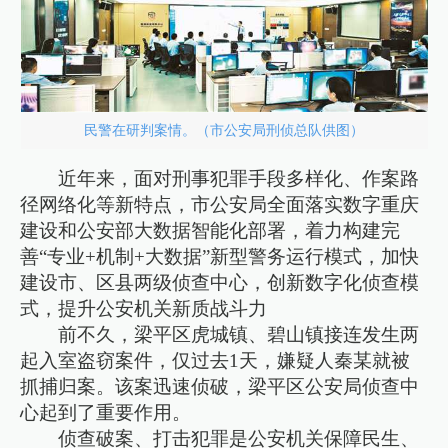
民警在研判案情。（市公安局刑侦总队供图）
近年来，面对刑事犯罪手段多样化、作案路
径网络化等新特点，市公安局全面落实数字重庆
建设和公安部大数据智能化部署，着力构建完
善“专业+机制+大数据”新型警务运行模式，加快
建设市、区县两级侦查中心，创新数字化侦查模
式，提升公安机关新质战斗力
前不久，梁平区虎城镇、碧山镇接连发生两
起入室盗窃案件，仅过去1天，嫌疑人秦某就被
抓捕归案。该案迅速侦破，梁平区公安局侦查中
心起到了重要作用。
侦查破案、打击犯罪是公安机关保障民生、