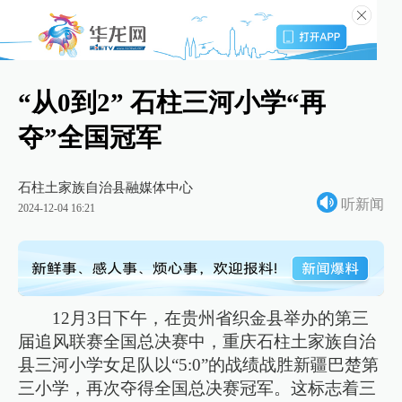
“从0到2” 石柱三河小学“再
夺”全国冠军
石柱土家族自治县融媒体中心
听新闻
2024-12-04 16:21
12月3日下午，在贵州省织金县举办的第三
届追风联赛全国总决赛中，重庆石柱土家族自治
县三河小学女足队以“5:0”的战绩战胜新疆巴楚第
三小学，再次夺得全国总决赛冠军。这标志着三