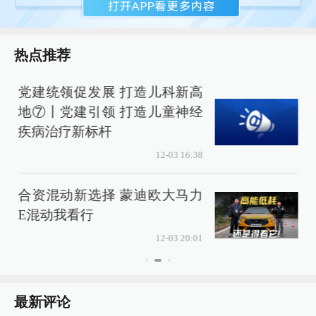
热点推荐
党建统领促发展 打造儿科新高
地⑦丨党建引领 打造儿童神经
疾病治疗新标杆
12-03 16:38
合资混动新选择 蒙迪欧大马力
E混动我看行
12-03 20:01
最新评论