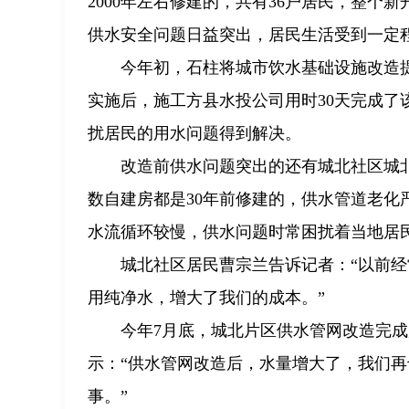
2000年左右修建的，共有36户居民，整个
供水安全问题日益突出，居民生活受到一定
今年初，石柱将城市饮水基础设施改造
实施后，施工方县水投公司用时30天完成
扰居民的用水问题得到解决。
改造前供水问题突出的还有城北社区城北
数自建房都是30年前修建的，供水管道老化
水流循环较慢，供水问题时常困扰着当地居
城北社区居民曹宗兰告诉记者：“以前
用纯净水，增大了我们的成本。”
今年7月底，城北片区供水管网改造完
示：“供水管网改造后，水量增大了，我们
事。”