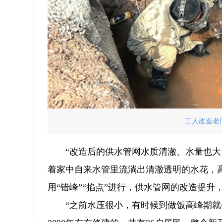
工人改造老
“改造后的供水管网水质清澈、水量也
着家中自来水管里流淌出清澈透明的水花，
用“错峰”“掐点”进行，供水管网的改造提升
“之前水压很小，有时候到做饭高峰期