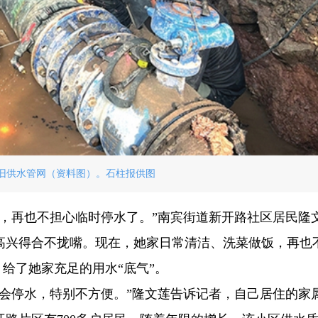
旧供水管网（资料图）。石柱报供图
大，再也不担心临时停水了。”南宾街道新开路社区居民隆
高兴得合不拢嘴。现在，她家日常清洁、洗菜做饭，再也
，给了她家充足的用水“底气”。
就会停水，特别不方便。”隆文莲告诉记者，自己居住的家