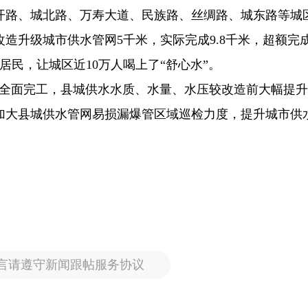
新开路、城北路、万寿大道、民族路、丝绸路、城东路等城
造升级城市供水管网5千米，实际完成9.8千米，超额完
居民，让城区近10万人喝上了“舒心水”。
底全面完工，县城供水水质、水量、水压较改造前大幅提升
加大县城供水管网易损漏爆管区域巡检力度，提升城市供
。
言请遵守新闻跟帖服务协议