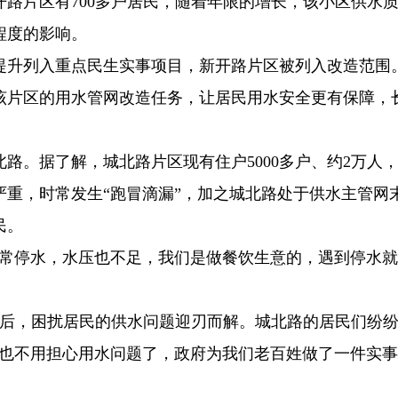
新开路片区有700多户居民，随着年限的增长，该小区供水
程度的影响。
提升列入重点民生实事项目，新开路片区被列入改造范围
了该片区的用水管网改造任务，让居民用水安全更有保障，
路。据了解，城北路片区现有住户5000多户、约2万人
严重，时常发生“跑冒滴漏”，加之城北路处于供水主管网
民。
经常停水，水压也不足，我们是做餐饮生意的，遇到停水
成后，困扰居民的供水问题迎刃而解。城北路的居民们纷
再也不用担心用水问题了，政府为我们老百姓做了一件实