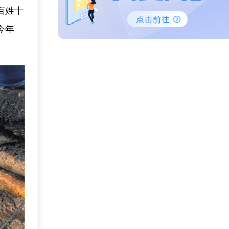
百姓十
今年