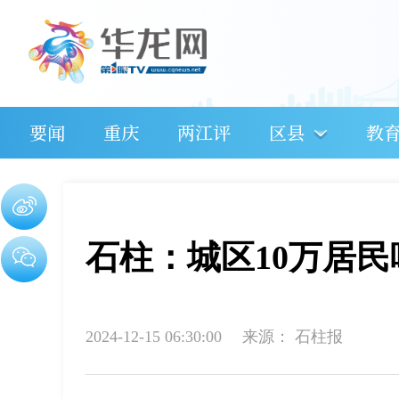
要闻
重庆
两江评
区县
教
石柱：城区10万居民
2024-12-15 06:30:00
来源：
石柱报