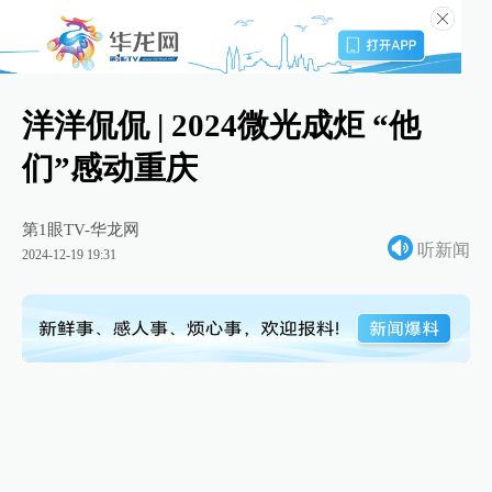
洋洋侃侃 | 2024微光成炬 “他
们”感动重庆
第1眼TV-华龙网
听新闻
2024-12-19 19:31