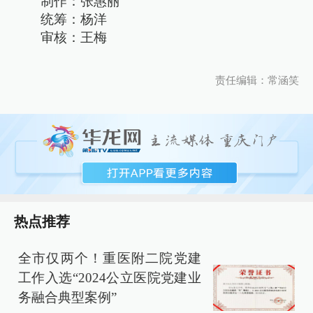
制作：张惠丽
统筹：杨洋
审核：王梅
责任编辑：常涵笑
热点推荐
全市仅两个！重医附二院党建
2
工作入选“2024公立医院党建业
务融合典型案例”