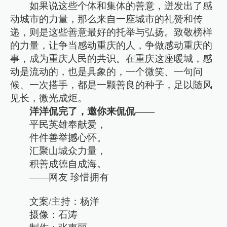
如果说这些个体和集体的善意，迸发出了感
动城市的力量，那么来自一座城市的礼赞和传
递，则是这些善意最好的托举与弘扬。致敬榜样
的力量，让争当感动重庆的人，争做感动重庆的
事，成为重庆人民的共识。在重庆这座暖城，感
动是流动的，也是具象的，一个微笑、一句问
候、一次搭手，都是一颗善良的种子，足以随风
见长，微光成炬。
洋洋侃完了，邀你来侃侃——
平民英雄奉献爱，
件件善举撼心怀。
汇聚山城众力量，
积善成德自成海。
——网友 珍惜拥有
文案/主持：杨洋
摄像：石涛