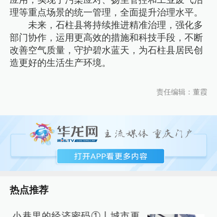
理等重点场景的统一管理，全面提升治理水平。
未来，石柱县将持续推进精准治理，强化多
部门协作，运用更高效的措施和科技手段，不断
改善空气质量，守护碧水蓝天，为石柱县居民创
造更好的生活生产环境。
责任编辑：董霞
热点推荐
小巷里的经济密码①丨城市更
冬