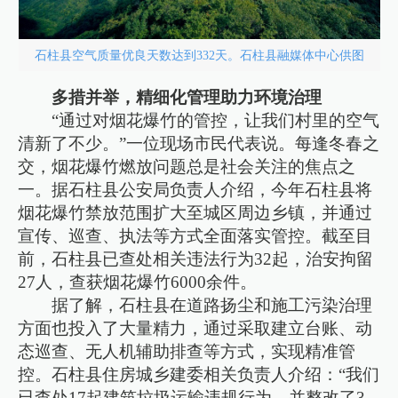
石柱县空气质量优良天数达到332天。石柱县融媒体中心供图
多措并举，精细化管理助力环境治理
“通过对烟花爆竹的管控，让我们村里的空气
清新了不少。”一位现场市民代表说。每逢冬春之
交，烟花爆竹燃放问题总是社会关注的焦点之
一。据石柱县公安局负责人介绍，今年石柱县将
烟花爆竹禁放范围扩大至城区周边乡镇，并通过
宣传、巡查、执法等方式全面落实管控。截至目
前，石柱县已查处相关违法行为32起，治安拘留
27人，查获烟花爆竹6000余件。
据了解，石柱县在道路扬尘和施工污染治理
方面也投入了大量精力，通过采取建立台账、动
态巡查、无人机辅助排查等方式，实现精准管
控。石柱县住房城乡建委相关负责人介绍：“我们
已查处17起建筑垃圾运输违规行为，并整改了3