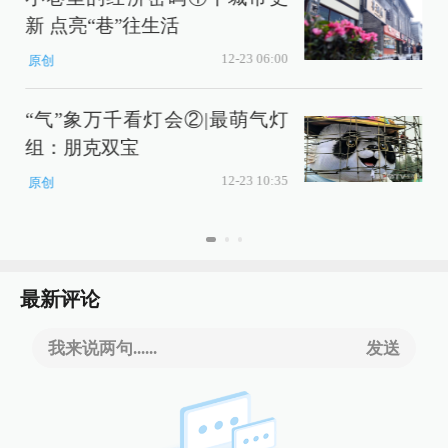
新 点亮“巷”往生活
12-23 06:00
原创
“气”象万千看灯会②|最萌气灯
组：朋克双宝
12-23 10:35
原创
最新评论
我来说两句......
发送