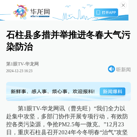
石柱县多措并举推进冬春大气污
染防治
第1眼TV-华龙网
听新闻
2024-12-23 16:23
第1眼TV-华龙网讯（曹先旺）“我们全力以
赴集中攻坚，多部门协作开展专项行动，有效防
控各类污染源，争抢PM2.5每一微克。”12月23
日，重庆石柱县召开2024年今冬明春“治气”攻坚