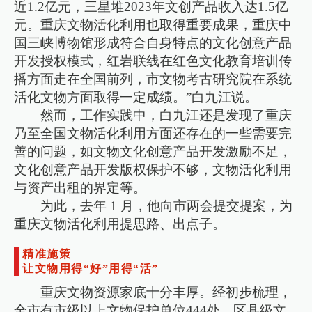
近1.2亿元，三星堆2023年文创产品收入达1.5亿
元。重庆文物活化利用也取得重要成果，重庆中
国三峡博物馆形成符合自身特点的文化创意产品
开发授权模式，红岩联线在红色文化教育培训传
播方面走在全国前列，市文物考古研究院在系统
活化文物方面取得一定成绩。”白九江说。
然而，工作实践中，白九江还是发现了重庆
乃至全国文物活化利用方面还存在的一些需要完
善的问题，如文物文化创意产品开发激励不足，
文化创意产品开发版权保护不够，文物活化利用
与资产出租的界定等。
为此，去年 1 月，他向市两会提交提案，为
重庆文物活化利用提思路、出点子。
精准施策
让文物用得“好”用得“活”
重庆文物资源家底十分丰厚。经初步梳理，
全市有市级以上文物保护单位444处、区县级文