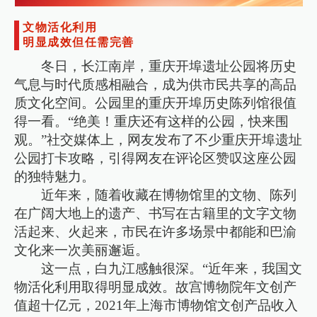
文物活化利用
明显成效但任需完善
冬日，长江南岸，重庆开埠遗址公园将历史
气息与时代质感相融合，成为供市民共享的高品
质文化空间。公园里的重庆开埠历史陈列馆很值
得一看。“绝美！重庆还有这样的公园，快来围
观。”社交媒体上，网友发布了不少重庆开埠遗址
公园打卡攻略，引得网友在评论区赞叹这座公园
的独特魅力。
近年来，随着收藏在博物馆里的文物、陈列
在广阔大地上的遗产、书写在古籍里的文字文物
活起来、火起来，市民在许多场景中都能和巴渝
文化来一次美丽邂逅。
这一点，白九江感触很深。“近年来，我国文
物活化利用取得明显成效。故宫博物院年文创产
值超十亿元，2021年上海市博物馆文创产品收入