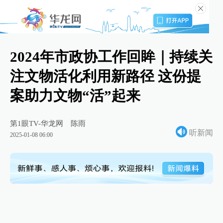
2024年市政协工作回眸｜持续关
注文物活化利用新路径 这份提
案助力文物“活”起来
第1眼TV-华龙网
陈雨
听新闻
2025-01-08 06:00