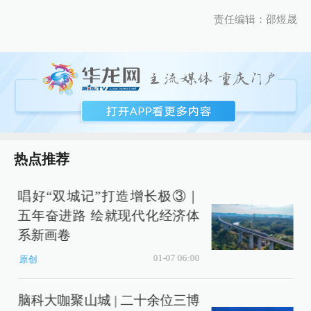
责任编辑：邵煜晟
热点推荐
唱好“双城记”打造增长极③｜
五年奋进路 绘就现代化经济体
系新画卷
01-07 06:00
原创
脑科大咖聚山城 | 二十余位三博