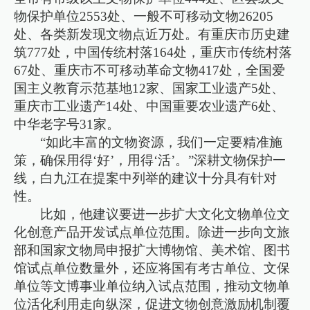
物保护单位2553处、一般不可移动文物26205
处、各类新发现文物点近万处。有重庆市历史建
筑777处，中国传统村落164处，重庆市传统村落
67处、重庆市不可移动革命文物417处，全国爱
国主义教育示范基地12家、国家工业遗产5处、
重庆市工业遗产14处、中国重要农业遗产6处、
中华老字号31家。
“如此丰富的文物资源，我们一定要精准施
策，确保用得‘好’，用得‘活’。”深耕文物保护一
线，白九江在提案中列举的建议十分具有针对
性。
比如，他建议要进一步扩大文化文物单位文
化创意产品开发试点单位范围。除进一步向文旅
部和国家文物局申报扩大博物馆、美术馆、图书
馆试点单位数量外，还应将国有考古单位、文保
单位等文博事业单位纳入试点范围，推动文物单
位活化利用走向纵深，促进文物创意激励机制覆