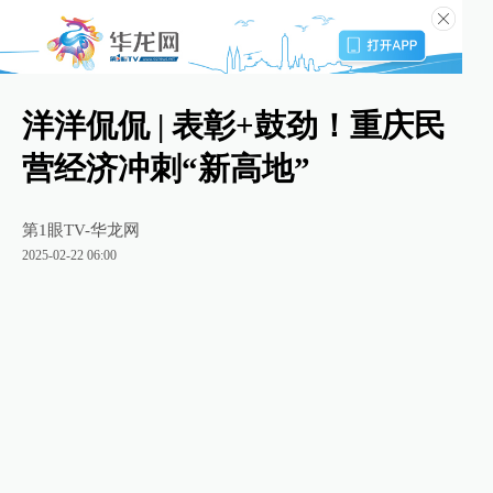
洋洋侃侃 | 表彰+鼓劲！重庆民
营经济冲刺“新高地”
第1眼TV-华龙网
2025-02-22 06:00