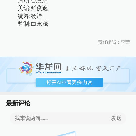
后期:曾意洁
美编:鲜俊逸
统筹:杨洋
监制:白永茂
责任编辑：李茜
最新评论
我来说两句......
发送