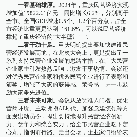
一看基础雄厚。
2024年，重庆民营经济实现
增加值19822.61亿元，同比增长6.2%，分别高于
全市、全国GDP增速0.5个、1.2个百分点，占全
市经济比重更是达到了61.6%，可以说民营经济
撑起了重庆经济的“大半壁江山”。
二看干劲十足。
重庆明确提出要加快建设民
营经济发展高地，在此次大会上，更是提出了一
系列支持民营企业发展的思路举措，在广大民营
企业家中引发热烈反响，激发干事热情。会议还
对优秀民营企业家和优秀民营企业进行了表彰和
颁奖，增强了大家的获得感、荣誉感，进一步鼓
励大家争先进位。
三看未来可期。
会议从放宽准入门槛、优化
营商环境、主动拥抱AI时代、加强党建统领等方
面发出动员令，提出要持续提升民营经济创新
力、竞争力和综合实力，给全市民营企业吃下定
心丸，指明前行路。走出会场，企业家们纷纷表