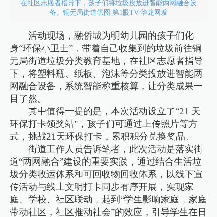
在社区志愿者指导下，孩子们将垃圾投放进智能两网融合设
备。铜元局街道供图 第1眼TV-华龙网发
活动现场，融侨城为明幼儿园的孩子们化
身“环保小卫士”，带着自己收集到的垃圾前往铜
元局街道垃圾分类教育基地，在社区志愿者指导
下，将塑料瓶、纸板、泡沫等分类投放进智能两
网融合设备，系统智能称重核算，让分类成果一
目了然。
其中值得一提的是，本次活动设立了“21 天
环保打卡领奖站”，孩子们可通过上传照片等方
式，挑战21天环保打卡，累积积分兑换奖品。
街道工作人员告诉笔者，此次活动是落实街
道“两网融合”建设的重要实践，通过结合生活垃
圾分类收运体系和可回收物回收体系，以线下宣
传活动与线上文明打卡同步有序开展，实现家
庭、学校、社区联动，起到“学生影响家庭，家庭
带动社区，社区推动社会”的效应，引导学生在日