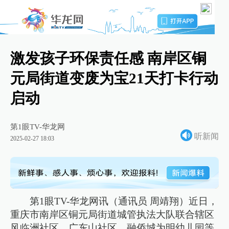
激发孩子环保责任感 南岸区铜
元局街道变废为宝21天打卡行动
启动
第1眼TV-华龙网
听新闻
2025-02-27 18:03
第1眼TV-华龙网讯（通讯员 周靖翔）近日，
重庆市南岸区铜元局街道城管执法大队联合辖区
风临洲社区、广东山社区、融侨城为明幼儿园等