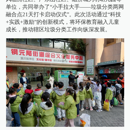
单位，共同举办了“小手拉大手——垃圾分类两网
融合点21天打卡启动仪式”。此次活动通过“科技
+实践+激励”的创新模式，将环保教育融入儿童
成长，推动辖区垃圾分类工作向纵深发展。