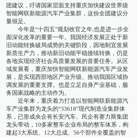
团建议，吁请国家层面支持重庆加快建设世界级
智能网联新能源汽车产业集群，这份全团建议分
量很足。
今年是“十四五”规划收官之年,也是进一步全
面深化改革的重要一年。我国经济发展正处于新
旧动能转换破局成势的关键阶段，因地制宜发展
新质生产力，推动新旧动能平稳接续转换，仍是
各地实现经济社会高质量发展的首要任务。从区
域发展看，重庆加快智能网联新能源汽车产业发
展，是实现西部地区产业升级、推动我国区域协
调发展的重要支撑。也是立足自身产业基础，服
务国家战略的主动作为。
近年来，重庆着力打造以智能网联新能源汽
车产业集群为龙头的“33618”现代制造业集群体
系，已形成央企有长安汽车、民企有赛力斯集团
龙头带动，10多家整车企业布局的整车体系，构
建起3大系统、12大总成、56个部件全覆盖的智