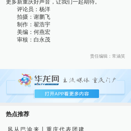
更多新重庆好声音，让我们一起期待。
评论员：杨洋
拍摄：谢鹏飞
制作：翟浩宇
美编：何燕宏
审核：白永茂
责任编辑：常涵笑
热点推荐
风从巴渝来丨重庆代表团建