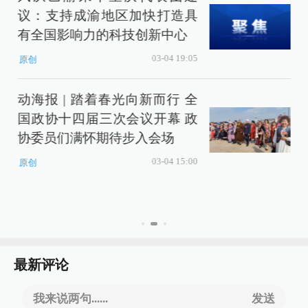
议：支持成渝地区加快打造具
有全国影响力的科技创新中心
03-04 19:05
原创
动海报 | 踏着春光向新而行 全
国政协十四届三次会议开幕 政
协委员们满怀期待步入会场
03-04 15:00
原创
最新评论
我来说两句......
发送