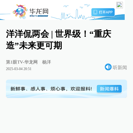
洋洋侃两会 | 世界级！“重庆
造”未来更可期
第1眼TV-华龙网
杨洋
听新闻
2025-03-04 20:51