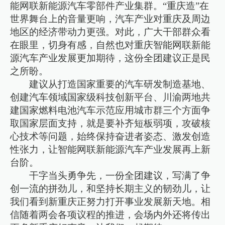
能网联新能源汽车零部件产业集群。“重庆造”在
世界舞台上的音量更响，汽车产业对重庆及周边
地区的经济带动力更强。对此，广大干部群众看
在眼里，切身有感，自然也对重庆智能网联新能
源汽车产业发展更加期待，这份全团建议正是民
之所盼。
建议从打造国家重要的汽车研发制造基地、
创建汽车领域国家级科技创新平台、川渝两地共
建国家燃料电池汽车示范应用城市群三个方面争
取国家层面支持，就是要补齐短板弱项，攻破核
心技术等问题，始终保持奋进者姿态、激发创造
性张力，让智能网联新能源汽车产业发展再上新
台阶。
干字当头勇争先，一份全团建议，写满了争
创一流的拼劲儿，和坚持长期主义的韧劲儿，让
我们看到新重庆正努力打开事业发展新天地。相
信随着两会各项议程的推进，会场内外还将传出