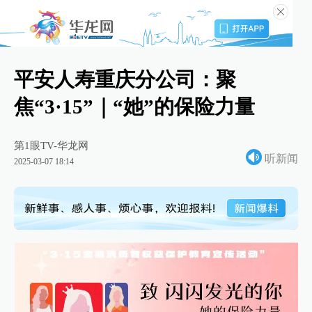
平安人寿重庆分公司：聚
焦“3·15”｜“她”的保险力量
第1眼TV-华龙网
听新闻
2025-03-07 18:14