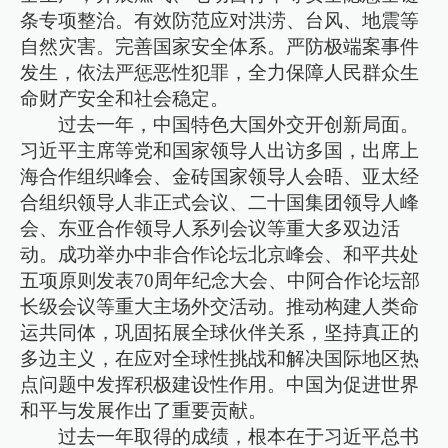
条专项整治。有效防范应对洪涝、台风、地震等
自然灾害。完善国家安全体系。严防极端案事件
发生，依法严惩恶性犯罪，全力保障人民群众生
命财产安全和社会稳定。
过去一年，中国特色大国外交开创新局面。
习近平主席等党和国家领导人出访多国，出席上
海合作组织峰会、金砖国家领导人会晤、亚太经
合组织领导人非正式会议、二十国集团领导人峰
会、东亚合作领导人系列会议等重大多双边活
动。成功举办中非合作论坛北京峰会、和平共处
五项原则发表70周年纪念大会、中阿合作论坛部
长级会议等重大主场外交活动。推动构建人类命
运共同体，巩固拓展全球伙伴关系，坚持真正的
多边主义，在应对全球性挑战和解决国际地区热
点问题中发挥积极建设性作用。中国为促进世界
和平与发展作出了重要贡献。
过去一年取得的成绩，根本在于习近平总书