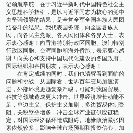
记领航掌舵，在于习近平新时代中国特色社会主
义思想科学指引，是以习近平同志为核心的党中
央坚强领导的结果，是全党全军全国各族人民团
结奋斗的结果。我代表国务院，向全国各族人
民，向各民主党派、各人民团体和各界人士，表
示衷心感谢！向香港特别行政区同胞、澳门特别
行政区同胞、台湾同胞和海外侨胞，表示衷心感
谢！向关心和支持中国现代化建设的各国政府、
国际组织和各国朋友，表示衷心感谢！
在肯定成绩的同时，我们也清醒看到面临的
问题和挑战。从国际看，世界百年变局加速演
进，外部环境更趋复杂严峻，可能对我国贸易、
科技等领域造成更大冲击。世界经济增长动能不
足，单边主义、保护主义加剧，多边贸易体制受
阻，关税壁垒增多，冲击全球产业链供应链稳
定，对国际经济循环造成阻碍。地缘政治紧张因
素依然较多，影响全球市场预期和投资信心，加