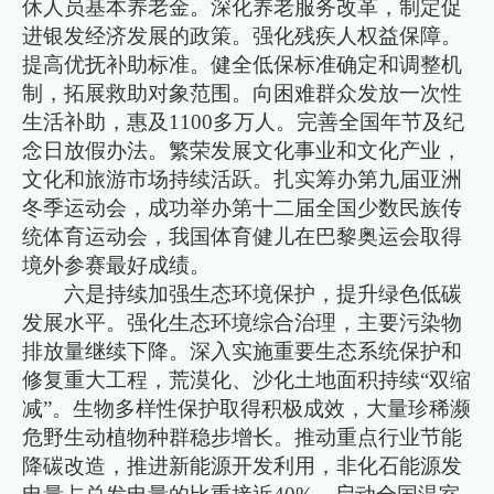
休人员基本养老金。深化养老服务改革，制定促
进银发经济发展的政策。强化残疾人权益保障。
提高优抚补助标准。健全低保标准确定和调整机
制，拓展救助对象范围。向困难群众发放一次性
生活补助，惠及1100多万人。完善全国年节及纪
念日放假办法。繁荣发展文化事业和文化产业，
文化和旅游市场持续活跃。扎实筹办第九届亚洲
冬季运动会，成功举办第十二届全国少数民族传
统体育运动会，我国体育健儿在巴黎奥运会取得
境外参赛最好成绩。
六是持续加强生态环境保护，提升绿色低碳
发展水平。强化生态环境综合治理，主要污染物
排放量继续下降。深入实施重要生态系统保护和
修复重大工程，荒漠化、沙化土地面积持续“双缩
减”。生物多样性保护取得积极成效，大量珍稀濒
危野生动植物种群稳步增长。推动重点行业节能
降碳改造，推进新能源开发利用，非化石能源发