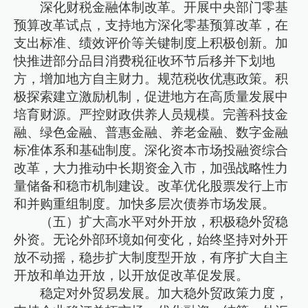
深化财税金融体制改革。开展中央部门零基
预算改革试点，支持地方深化零基预算改革，在
支出标准、绩效评价等关键制度上积极创新。加
快推进部分品目消费税征收环节后移并下划地
方，增加地方自主财力。规范税收优惠政策。积
极探索建立激励机制，促进地方在高质量发展中
培育财源。严控财政供养人员规模。完善科技金
融、绿色金融、普惠金融、养老金融、数字金融
标准体系和基础制度。深化资本市场投融资综合
改革，大力推动中长期资金入市，加强战略性力
量储备和稳市机制建设。改革优化股票发行上市
和并购重组制度。加快多层次债券市场发展。
（五）扩大高水平对外开放，积极稳外贸稳
外资。无论外部环境如何变化，始终坚持对外开
放不动摇，稳步扩大制度型开放，有序扩大自主
开放和单边开放，以开放促改革促发展。
稳定对外贸易发展。加大稳外贸政策力度，