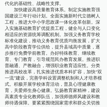
代化的基础性、战略性支撑。
加快建设高质量教育体系。制定实施教育强
国建设三年行动计划。全面实施新时代立德树人
工程，推进大中小学思政课一体化改革创新。深
入实施基础教育扩优提质工程，健全与人口变化
相适应的资源统筹调配机制。加强义务教育学校
标准化建设，推动义务教育优质均衡发展，扩大
高中阶段教育学位供给，提升县域高中质量，逐
步推行免费学前教育。办好特殊教育、继续教
育、专门教育，引导规范民办教育发展。推进职
普融通、产教融合，增强职业教育适应性。分类
推进高校改革，扎实推进优质本科扩容，加快“双
一流”建设，完善学科设置调整机制和人才培养模
式。积极开展学校体育活动，普及心理健康教
育，关爱师生身心健康。弘扬教育家精神，建设
高素质专业化教师队伍，加强师德师风建设和教
师待遇保障。要紧紧围绕国家需求和群众关切推