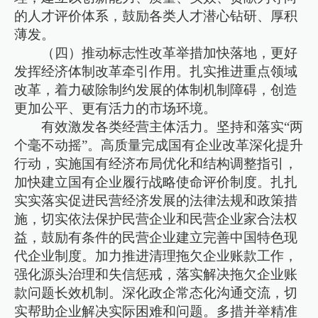
的人才评价体系，鼓励各类人才潜心钻研、厚积
薄发。
（四）推动标志性改革举措加快落地，更好
发挥经济体制改革牵引作用。扎实推进重点领域
改革，着力破除制约发展的体制机制障碍，创造
更加公平、更有活力的市场环境。
有效激发各类经营主体活力。坚持和落实“两
个毫不动摇”。高质量完成国有企业改革深化提升
行动，实施国有经济布局优化和结构调整指引，
加快建立国有企业履行战略使命评价制度。扎扎
实实落实促进民营经济发展的法律法规和政策措
施，切实依法保护民营企业和民营企业家合法权
益，鼓励有条件的民营企业建立完善中国特色现
代企业制度。加力推进清理拖欠企业账款工作，
强化源头治理和失信惩戒，落实解决拖欠企业账
款问题长效机制。深化政企常态化沟通交流，切
实帮助企业解决实际困难和问题。多措并举精准