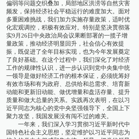
偏弱等问题交织叠加，局部地区洪涝等自然灾害
频发，保持经济社会平稳运行的难度加大。面对
多重困难挑战，我们加力实施存量政策，适时优
化宏观调控，积极有效应对。特别是坚决贯彻落
实9月26日中央政治局会议果断部署的一揽子增
量政策，推动经济明显回升，社会信心有效提
振，既促进了全年目标实现，也为今年发展奠定
了良好基础。在这个过程中，我们深化了对经济
工作的规律性认识，进一步认识到党中央集中统
一领导是做好经济工作的根本保证，必须统筹好
有效市场和有为政府、总供给和总需求、培育新
动能和更新旧动能、做优增量和盘活存量、提升
质量和做大总量的关系。实践再次表明，在以习
近平同志为核心的党中央坚强领导下，全国上下
聚力攻坚，我国发展没有闯不过的难关。
一年来，我们深入学习贯彻习近平新时代中
国特色社会主义思想，坚定维护以习近平同志为