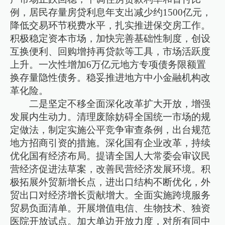
例，居民存量房贷利息年支出减少约1500亿元，
降低交易环节税费水平，扎实推进保交房工作。
积极稳定资本市场，加快完善基础性制度，创设
互换便利、回购增持再贷款等工具，市场活跃度
上升。一次性增加6万亿元地方专项债务限额置
换存量隐性债务。稳妥推进地方中小金融机构改
革化险。
二是坚定不移全面深化改革扩大开放，增强
发展内生动力。清理废除妨碍全国统一市场的规
定做法，制定实施公平竞争审查条例，出台规范
地方招商引资的措施。深化国有企业改革，持续
优化国有经济布局。提请全国人大常委会审议民
营经济促进法草案，改善民营经济发展环境。积
极拓展外贸新增长点，进出口结构不断优化，外
贸出口对经济增长贡献增大。全面实施跨境服务
贸易负面清单。开展增值电信、生物技术、独资
医院开放试点。加大单边开放力度，对所有同中