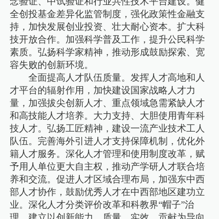
念验证、中试验证和行业共性技术平台建设。健
全创投基金差异化监管制度，强化政策性金融支
持，加快发展创业投资、壮大耐心资本。扩大科
技开放合作。加强科学普及工作，提升公民科学
素质。弘扬科学家精神，推动形成鼓励探索、宽
容失败的创新环境。
全面提高人才队伍质量。发挥人才高地和人
才平台的辐射作用，加快建设国家战略人才力
量，加强拔尖创新人才、重点领域急需紧缺人才
和高技能人才培养。大力支持、大胆使用青年科
技人才。弘扬工匠精神，建设一流产业技术工人
队伍。完善海外引进人才支持保障机制，优化外
籍人才服务。深化人才管理和使用制度改革，赋
予用人单位更大自主权，推动产学研人才联合培
养和交流。促进人才区域合理布局，加强东中西
部人才协作，鼓励优秀人才在中西部地区建功立
业。深化人才分类评价改革和科教界“帽子”治
理，建立以创新能力、质量、实效、贡献为导向