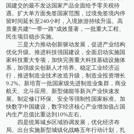
国建交的最不发达国家产品全面给予零关税待
遇。扩大单方面免签国家范围，过境免签境内停
留时间延长至240小时，入境旅游持续升温。高
质量共建“一带一路”成效显著，一批重大工程、
民生项目稳步实施。
三是大力推动创新驱动发展，促进产业结构
优化升级。推进科技强国建设，全面启动实施国
家科技重大专项，加快完善重大科技基础设施体
系，加强拔尖创新人才培养。稳定工业经济运
行，推进制造业技术改造升级，制造业投资增长
9.2%。新培育一批国家级先进制造业集群，商业
航天、北斗应用、新型储能等新兴产业快速发
展。制定修订环保、安全等强制性国家标准。加
快数字中国建设，数字经济核心产业增加值占国
内生产总值比重达到10%左右。
四是统筹城乡区域协调发展，优化经济布
局。出台实施新型城镇化战略五年行动计划，扎