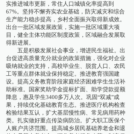
实推进城市更新，常住人口城镇化率提高到
67%。坚持不懈夯实农业基础，防灾减灾和综合
生产能力稳步提高，乡村全面振兴取得新成效。
出台一批区域发展政策，实施一批区域重大项
目，健全主体功能区制度政策，区域融合发展取
得新进展。
五是积极发展社会事业，增进民生福祉。出
台促进高质量充分就业的政策措施，强化对企业
吸纳就业的支持，高校毕业生、脱贫人口、农民
工等重点群体就业保持稳定。推进教育强国建
设。提高义务教育阶段家庭经济困难学生生活补
助标准。国家奖助学金提标扩面、助学贷款提额
降息，惠及学生3400多万人次。巩固“双减”成
果，持续优化基础教育生态。推进医疗机构检查
检验结果互认，扩大基层慢性病、常见病用药种
类。扎实做好重点传染病防治。扩大职工医保个
人账户共济范围。提高城乡居民基础养老金和退