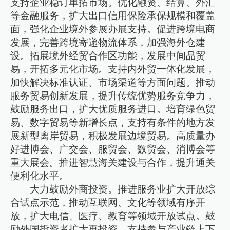
支持企业稳订单拓市场。优化融资、结算、外汇
等金融服务，扩大出口信用保险承保规模和覆盖
面，强化企业境外参展办展支持。促进跨境电商
发展，完善跨境寄递物流体系，加强海外仓建
设。拓展境外经贸合作区功能，发展中间品贸
易，开拓多元化市场。支持内外贸一体化发展，
加快解决标准认证、市场渠道等方面问题。推动
服务贸易创新发展，提升传统优势服务竞争力，
鼓励服务出口，扩大优质服务进口。培育绿色贸
易、数字贸易等新增长点，支持有条件的地方发
展新型离岸贸易，积极发展边境贸易。高质量办
好进博会、广交会、服贸会、数贸会、消博会等
重大展会。推进智慧海关建设与合作，提升通关
便利化水平。
大力鼓励外商投资。推进服务业扩大开放综
合试点示范，推动互联网、文化等领域有序开
放，扩大电信、医疗、教育等领域开放试点。鼓
励外国投资者扩大再投资，支持参与产业链上下