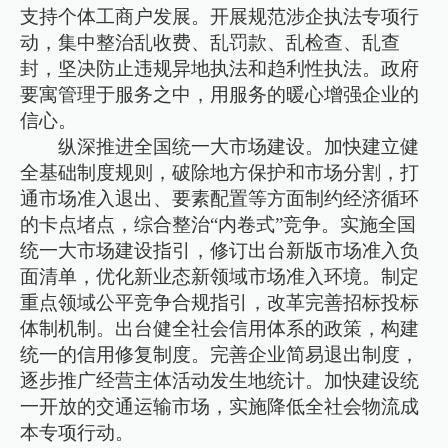
支持个体工商户发展。开展规范涉企执法专项行
动，集中整治乱收费、乱罚款、乱检查、乱查
封，坚决防止违规异地执法和趋利性执法。政府
要寓管理于服务之中，用服务的暖心增强企业的
信心。
纵深推进全国统一大市场建设。加快建立健
全基础制度规则，破除地方保护和市场分割，打
通市场准入退出、要素配置等方面制约经济循环
的卡点堵点，综合整治“内卷式”竞争。实施全国
统一大市场建设指引，修订出台新版市场准入负
面清单，优化新业态新领域市场准入环境。制定
重点领域公平竞争合规指引，改革完善招标投标
体制机制。出台健全社会信用体系的政策，构建
统一的信用修复制度。完善企业简易退出制度，
逐步推广经营主体活动发生地统计。加快建设统
一开放的交通运输市场，实施降低全社会物流成
本专项行动。