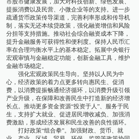
市股市健康发展，加大对科技创新、绿色发展、
提振消费以及民营、小微企业等的支持。进一步
疏通货币政策传导渠道，完善利率形成和传导机
制，落实无还本续贷政策，强化融资增信和风险
分担等支持措施。推动社会综合融资成本下降，
提升金融服务可获得性和便利度。保持人民币汇
率在合理均衡水平上的基本稳定。拓展中央银行
宏观审慎与金融稳定功能，创新金融工具，维护
金融市场稳定。
强化宏观政策民生导向。坚持以人民为中
心，经济政策的着力点更多转向惠民生、促消
费，以消费提振畅通经济循环，以消费升级引领
产业升级，在保障和改善民生中打造新的经济增
长点。推动更多资金资源“投资于人”、服务于民
生，支持扩大就业、促进居民增收减负、加强消
费激励，形成经济发展和民生改善的良性循环。
打好政策“组合拳”。加强财政、货币、就
业、产业、区域、贸易、环保、监管等政策协同