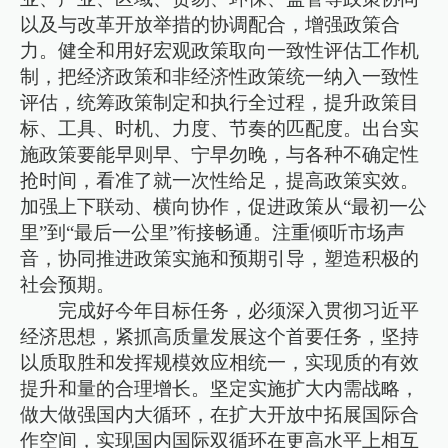
以及与改革开放举措的协调配合，增强政策合
力。健全和用好宏观政策取向一致性评估工作机
制，把经济政策和非经济性政策统一纳入一致性
评估，统筹政策制定和执行全过程，提升政策目
标、工具、时机、力度、节奏的匹配度。出台实
施政策要能早则早、宁早勿晚，与各种不确定性
抢时间，看准了就一次性给足，提高政策实效。
加强上下联动、横向协作，促进政策从“最初一公
里”到“最后一公里”衔接畅通。注重倾听市场声
音，协同推进政策实施和预期引导，塑造积极的
社会预期。
完成好今年目标任务，必须深入贯彻习近平
经济思想，紧抓高质量发展这个首要任务，坚持
以质取胜和发挥规模效应相统一，实现质的有效
提升和量的合理增长。坚定实施扩大内需战略，
做大做强国内大循环，在扩大开放中拓展国际合
作空间，实现国内国际双循环在更高水平上相互