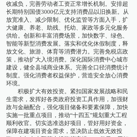
收减负，完善劳动者工资正常增长机制。安排超
长期特别国债3000亿元支持消费品以旧换新。从
放宽准入、减少限制、优化监管等方面入手，扩
大健康、养老、助残、托幼、家政等多元化服务
供给。创新和丰富消费场景，加快数字、绿色、
智能等新型消费发展。落实和优化休假制度，释
放文化、旅游、体育等消费潜力。完善免税店政
策，推动扩大入境消费。深化国际消费中心城市
建设，健全县域商业体系。完善全口径消费统计
制度。强化消费者权益保护，营造安全放心消费
环境。
积极扩大有效投资。紧扣国家发展战略和民
生需求，发挥好各类政府投资工具作用，加强财
政与金融配合，强化项目储备和要素保障，加快
实施一批重点项目，推动“十四五”规划重大工程
顺利收官。切实选准选好项目，管好用好资金，
保障在建项目资金需求，坚决防止低效无效投