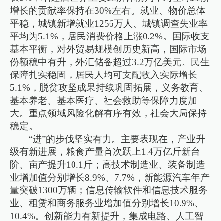
增长的贡献率保持在30%左右。就业、物价总体
平稳，城镇新增就业1256万人、城镇调查失业率
平均为5.1%，居民消费价格上涨0.2%。国际收支
基本平衡，对外贸易规模创历史新高，国际市场
份额稳中有升，外汇储备超过3.2万亿美元。民生
保障扎实稳固，居民人均可支配收入实际增长
5.1%，脱贫攻坚成果持续巩固拓展，义务教育、
基本养老、基本医疗、社会救助等保障力度加
大。重点领域风险化解有序有效，社会大局保持
稳定。
“进”的步伐坚实有力。主要表现在，产业升
级有新进展，粮食产量首次跃上1.4万亿斤新台
阶、亩产提升10.1斤；高技术制造业、装备制造
业增加值分别增长8.9%、7.7%，新能源汽车年产
量突破1300万辆；信息传输软件和信息技术服务
业、租赁和商务服务业增加值分别增长10.9%、
10.4%。创新能力有新提升，集成电路、人工智