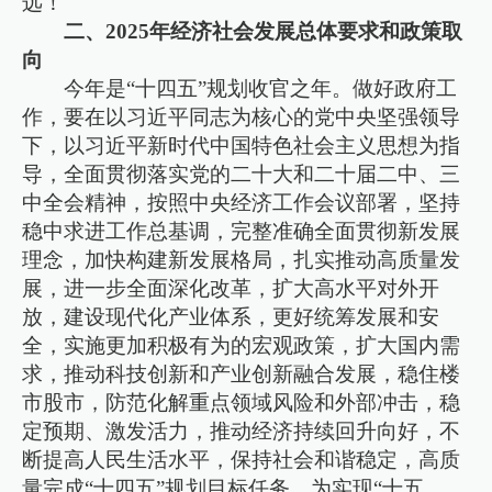
远！
二、2025年经济社会发展总体要求和政策取
向
今年是“十四五”规划收官之年。做好政府工
作，要在以习近平同志为核心的党中央坚强领导
下，以习近平新时代中国特色社会主义思想为指
导，全面贯彻落实党的二十大和二十届二中、三
中全会精神，按照中央经济工作会议部署，坚持
稳中求进工作总基调，完整准确全面贯彻新发展
理念，加快构建新发展格局，扎实推动高质量发
展，进一步全面深化改革，扩大高水平对外开
放，建设现代化产业体系，更好统筹发展和安
全，实施更加积极有为的宏观政策，扩大国内需
求，推动科技创新和产业创新融合发展，稳住楼
市股市，防范化解重点领域风险和外部冲击，稳
定预期、激发活力，推动经济持续回升向好，不
断提高人民生活水平，保持社会和谐稳定，高质
量完成“十四五”规划目标任务，为实现“十五