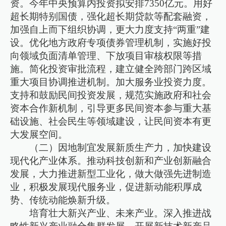
资。今年中央预算内投资拟安排7350亿元。用好
超长期特别国债，强化超长期贷款等配套融资，
加强自上而下组织协调，更大力度支持“两重”建
设。优化地方政府专项债券管理机制，实施好投
向领域负面清单管理、下放项目审核权限等措
施。简化投资审批流程，建立健全跨部门跨区域
重大项目协调推进机制。加大服务业投资力度。
支持和鼓励民间投资发展，规范实施政府和社会
资本合作新机制，引导更多民间资本参与重大基
础设施、社会民生等领域建设，让民间资本有更
大发展空间。
（二）因地制宜发展新质生产力，加快建设
现代化产业体系。推动科技创新和产业创新融合
发展，大力推进新型工业化，做大做强先进制造
业，积极发展现代服务业，促进新动能积厚成
势、传统动能焕新升级。
培育壮大新兴产业、未来产业。深入推进战