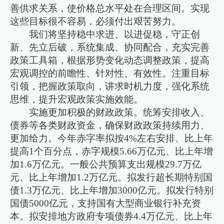
善供求关系，使价格总水平处在合理区间。实现
这些目标很不容易，必须付出艰苦努力。
我们将坚持稳中求进、以进促稳，守正创
新、先立后破，系统集成、协同配合，充实完善
政策工具箱，根据形势变化动态调整政策，提高
宏观调控的前瞻性、针对性、有效性。注重目标
引领，把握政策取向，讲求时机力度，强化系统
思维，提升宏观政策实施效能。
实施更加积极的财政政策。统筹安排收入、
债券等各类财政资金，确保财政政策持续用力、
更加给力。今年赤字率拟按4%左右安排、比上年
提高1个百分点，赤字规模5.66万亿元、比上年增
加1.6万亿元。一般公共预算支出规模29.7万亿
元、比上年增加1.2万亿元。拟发行超长期特别国
债1.3万亿元、比上年增加3000亿元。拟发行特别
国债5000亿元，支持国有大型商业银行补充资
本。拟安排地方政府专项债券4.4万亿元、比上年