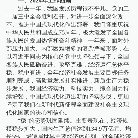
一、2024年工作回顾
过去一年，我国发展历程很不平凡。党的二
十届三中全会胜利召开，对进一步全面深化改
革、推进中国式现代化作出部署。我们隆重庆祝
中华人民共和国成立75周年，极大激发了全国各
族人民的爱国热情和奋斗精神。一年来，面对外
部压力加大、内部困难增多的复杂严峻形势，在
以习近平同志为核心的党中央坚强领导下，全国
各族人民砥砺奋进、攻坚克难，经济运行总体平
稳、稳中有进，全年经济社会发展主要目标任务
顺利完成，高质量发展扎实推进，新质生产力稳
步发展，我国经济实力、科技实力、综合国力持
续增强，中国式现代化迈出新的坚实步伐，更加
坚定了我们在新时代新征程全面建设社会主义现
代化国家的决心和信心。
“稳”的态势巩固延续。主要表现在，经济规
模稳步扩大，国内生产总值达到134.9万亿元、增
长5%，增速居世界主要经济体前列，对全球经济