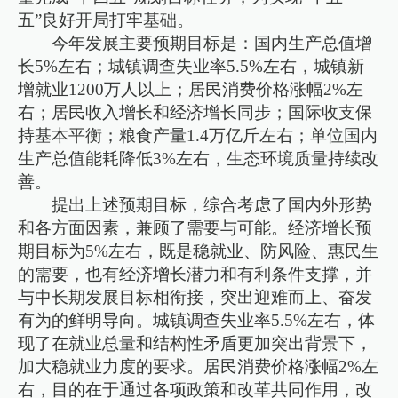
五”良好开局打牢基础。
今年发展主要预期目标是：国内生产总值增
长5%左右；城镇调查失业率5.5%左右，城镇新
增就业1200万人以上；居民消费价格涨幅2%左
右；居民收入增长和经济增长同步；国际收支保
持基本平衡；粮食产量1.4万亿斤左右；单位国内
生产总值能耗降低3%左右，生态环境质量持续改
善。
提出上述预期目标，综合考虑了国内外形势
和各方面因素，兼顾了需要与可能。经济增长预
期目标为5%左右，既是稳就业、防风险、惠民生
的需要，也有经济增长潜力和有利条件支撑，并
与中长期发展目标相衔接，突出迎难而上、奋发
有为的鲜明导向。城镇调查失业率5.5%左右，体
现了在就业总量和结构性矛盾更加突出背景下，
加大稳就业力度的要求。居民消费价格涨幅2%左
右，目的在于通过各项政策和改革共同作用，改