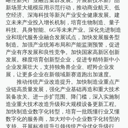
略性新兴产业融合集群发展。开展新技术新产品
新场景大规模应用示范行动，推动商业航天、低
空经济、深海科技等新兴产业安全健康发展。建
立未来产业投入增长机制，培育生物制造、量子
科技、具身智能、6G等未来产业。深化先进制造
业和现代服务业融合发展试点，加快发展服务型
制造。加强产业统筹布局和产能监测预警，促进
产业有序发展和良性竞争。加快国家高新区创新
发展。梯度培育创新型企业，促进专精特新中小
企业发展壮大，支持独角兽企业、瞪羚企业发
展，让更多企业在新领域新赛道跑出加速度。
推动传统产业改造提升。加快制造业重点产
业链高质量发展，强化产业基础再造和重大技术
装备攻关。进一步扩范围、降门槛，深入实施制
造业重大技术改造升级和大规模设备更新工程。
加快制造业数字化转型，培育一批既懂行业又懂
数字化的服务商，加大对中小企业数字化转型的
支持。开展标准提升引领传统产业优化升级行