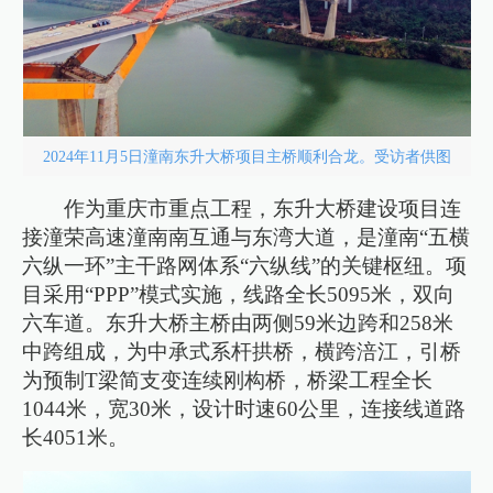
2024年11月5日潼南东升大桥项目主桥顺利合龙。受访者供图
作为重庆市重点工程，东升大桥建设项目连
接潼荣高速潼南南互通与东湾大道，是潼南“五横
六纵一环”主干路网体系“六纵线”的关键枢纽。项
目采用“PPP”模式实施，线路全长5095米，双向
六车道。东升大桥主桥由两侧59米边跨和258米
中跨组成，为中承式系杆拱桥，横跨涪江，引桥
为预制T梁简支变连续刚构桥，桥梁工程全长
1044米，宽30米，设计时速60公里，连接线道路
长4051米。