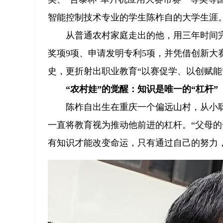
智能控制技术专业的学生陈柞自的大学生涯
从普通农村家庭走出的他，用三年时间
奖项9项、申请发明专利5项，并凭借创新
史，更折射出职业教育“以赛促学、以创赋能
“农村娃”的觉醒：知识是唯一的“杠杆”
陈柞自出生在重庆一个偏远山村，从小
一直将教育视为推动他前进的杠杆。“父母的
有知识才能改变命运，只有通过自己的努力