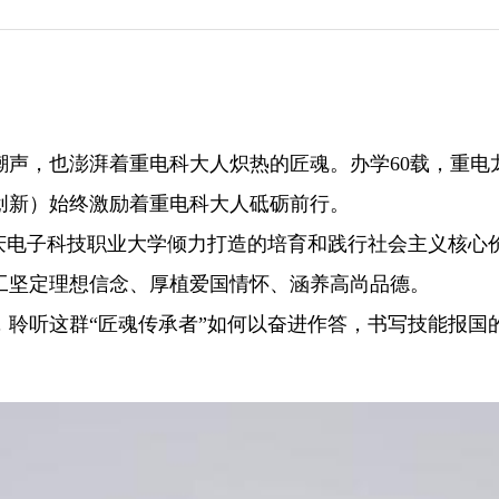
潮声，也澎湃着重电科大人炽热的匠魂。办学60载，重电
创新）始终激励着重电科大人砥砺前行。
重庆电子科技职业大学倾力打造的培育和践行社会主义核心
工坚定理想信念、厚植爱国情怀、涵养高尚品德。
，聆听这群“匠魂传承者”如何以奋进作答，书写技能报国