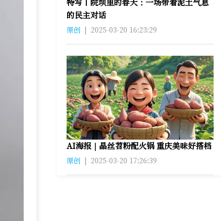
特写丨院坝里的春天：一场带着泥土气息
的民主对话
原创
|
2025-03-20 16:23:29
AI海报｜晶丝苕粉配火锅 重庆美味好搭档
原创
|
2025-03-20 17:26:39