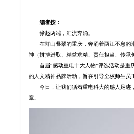
编者按：
缘起两端，汇流奔涌。
在群山叠翠的重庆，奔涌着两江不息的
神（拼搏进取、精益求精、责任担当、传承
首届“感动重电十大人物”评选活动是
的人文精神品牌活动，旨在引导全校师生员
今日，让我们循着重电科大的感人足迹
章。