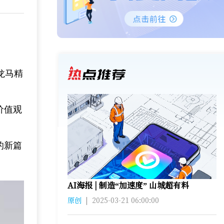
龙马精
价值观
的新篇
AI海报 | 制造“加速度” 山城超有料
原创
|
2025-03-21 06:00:00