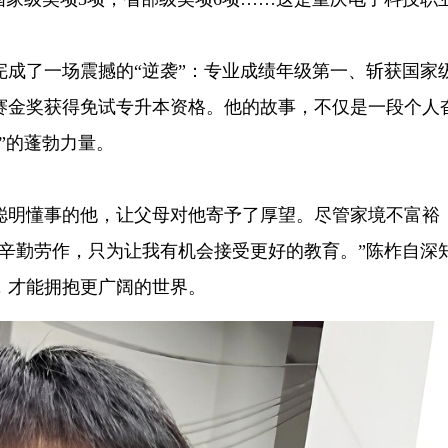
。
完成了一场震撼的“逆袭”：专业成绩年级第一、斩获国家
大赛金奖获得免试专升本资格。他的故事，不仅是一段个人
”的蓬勃力量。
聪明懂事的他，让父母对他寄予了厚望。尽管家境不富裕
辛勤劳作，只为让我有机会接受更好的教育。”陈柞自深
，才能拥抱更广阔的世界。