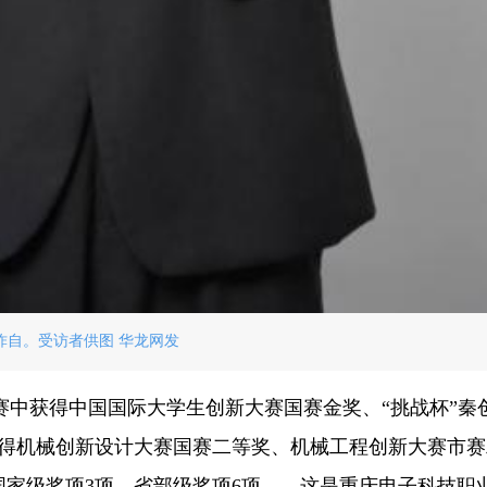
柞自。受访者供图 华龙网发
比赛中获得中国国际大学生创新大赛国赛金奖、“挑战杯”秦
获得机械创新设计大赛国赛二等奖、机械工程创新大赛市
国家级奖项3项，省部级奖项6项……这是重庆电子科技职