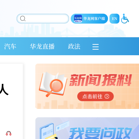
汽车
华龙直播
政法
人