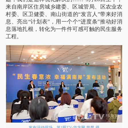
来自南岸区住房城乡建委、区城管局、区农业农
村委、区卫健委、南山街道的“发言人”带来好消
息、亮出“计划表”，用一个个“进度条”推动好消
息落地扎根，转化为一件件可感可触的民生服务
工程。
发布活动现场。第1眼TV-华龙网 简梦 摄