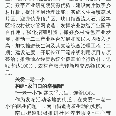
庆）数字产业研究院资源优势，建设南岸数字乡
村样板，提升基层治理效能；实施长生桥镇凉风
片区、迎龙镇龙顶片区、峡口镇西流大石片区等
区域农村饮水管网改造；发挥农业数智产业园平
台作用，强化招商引资，抓好乡村特色产业发
展，推动一二三产业融合发展和农民人均收入提
高；加快推进长生河及其支流综合治理工程（二
期）建设进度，开展长江干流岸线利用项目专项
整治；推动渝农经管系统全覆盖48个行政村，记
账率达100%，农村产权流转新增交易额1000万
元。
关爱一老一小
构建“家门口的幸福圈”
“一老一小”问题关乎民生，连着民心。
作为发布活动落地的街道，在关爱“一老一
小”的民生问题上，南山街道有着生动的实践。
南山街道积极推进社区养老服务“中心带