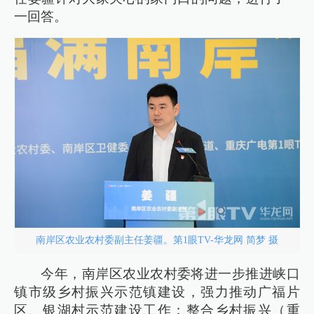
一回答。
南岸区农业农村委副主任姜疆。第1眼TV-华龙网 简梦 摄
今年，南岸区农业农村委将进一步推进峡口
镇市级乡村振兴示范镇建设，强力推动广福片
区、银湖村示范建设工作；整合乡村振兴（重