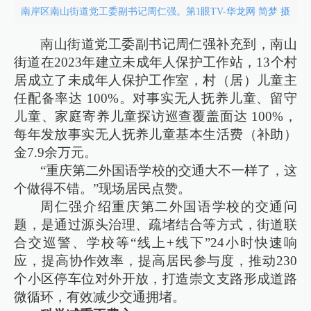
南岸区南山街道党工委副书记周仁强。第1眼TV-华龙网 简梦 摄
南山街道党工委副书记周仁强补充到，南山
街道在2023年建立未成年人保护工作站，13个村
居成立了未成年人保护工作室，村（居）儿童主
任配备率达 100%。对事实无人抚养儿童、留守
儿童、家庭寄养儿童探访巡查覆盖面达 100%，
每年发放事实无人抚养儿童基本生活费（补助）
金7.9余万元。
“重庆第二外国语学校的交通大不一样了，这
个做得不错。”现场居民点赞。
周仁强介绍重庆第二外国语学校的交通问
题，是通过源头治理、疏堵结合等方式，街道联
合交巡警、学校等“线上+线下”24小时快速响
应，提高协作效率，提高居民参与度，推动230
个小区停车位对外开放，打造崇文支路形成道路
微循环，有效减少交通拥堵。