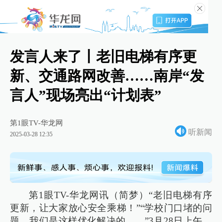
发言人来了丨老旧电梯有序更
新、交通路网改善……南岸“发
言人”现场亮出“计划表”
第1眼TV-华龙网
听新闻
2025-03-28 12:35
第1眼TV-华龙网讯（简梦）“老旧电梯有序
更新，让大家放心安全乘梯！”“学校门口堵的问
题，我们是这样优化解决的……”3月28日上午，