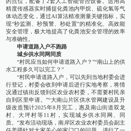
的点位，配备了2套人工智能管控设备。运用高
精度传感器实时捕捉化粪池内甲烷、硫化氢等气
体动态变化，通过AI算法精准测量关键指标，实
现“秒监测、秒预警、秒处置”的精准化、高效能
安全管理，极大地提高了化粪池安全管理的效率
与准确性。
申请道路入户不跑路
城乡供水同网同质
“村民应当如何申请道路入户？”“南山上的供
水工程多久可以完工？”
“村民申请道路入户，可以先到当地村委会进
行登记，村委会收到申请后进行实地考察，将情
况通过镇街反馈到区农业农村委，不需要村民亲
自到区里申请。”“大南山片区供水管网建设及升
级改造预计2025年8月完工，惠及南山街道双龙
村、大坪村等11村，实现城乡供水同网、同
质。”发布活动现场，南岸区农业农村委员会副主
任姜疆针对大家关心的家门口的问题，进行了一