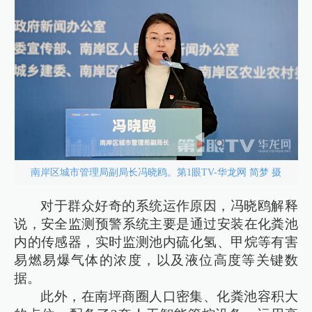
南岸区城市管理局副局长冯晓鸥。第1眼TV-华龙网 简梦 摄
对于群众好奇的系统运作原因，冯晓鸥解释
说，安全监测预警系统主要是通过安装在化粪池
内的传感器，实时监测池内硫化氢、甲烷等有害
易燃易爆气体的浓度，以及液位高度等关键数
据。
此外，在南坪商圈人口密集、化粪池容积大