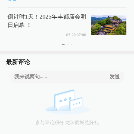
倒计时1天！2025年丰都庙会明
日启幕 ！
03-28 07:00
最新评论
我来说两句......
发送
参与评论积分 龙珠商城兑好礼