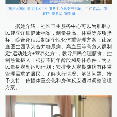
南岸区南山街道社区卫生服务中心党支部书记、主任袁晶。第1
眼TV-华龙网 简梦 摄
据她介绍，社区卫生服务中心可以为肥胖居
民建立详细健康档案，测量身高、体重等多项指
标，综合评估后制定个性化体重管理方案；让家
庭医生团队为合并糖尿病、高血压等高危人群制
定“运动处方+营养处方”，教导居民合理膳食、控
制热量摄入；根据不同年龄段和身体条件，为居
民量身定制运动计划；安排专人定期随访有体重
管理需求的居民，了解执行情况、解答问题、给
予支持，依据体重变化和身体反应适时调整管理
方案。