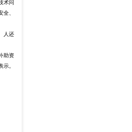
技术问
安全、
、人还
补助资
表示。