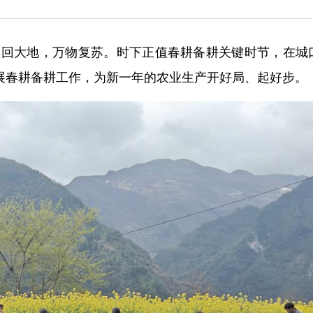
）春回大地，万物复苏。时下正值春耕备耕关键时节，在城
展春耕备耕工作，为新一年的农业生产开好局、起好步。