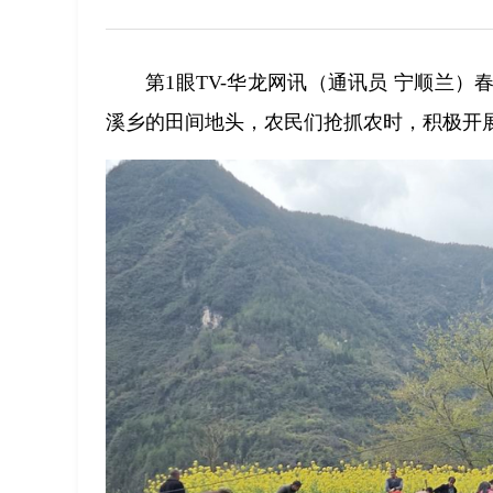
第1眼TV-华龙网讯（通讯员 宁顺兰
溪乡的田间地头，农民们抢抓农时，积极开