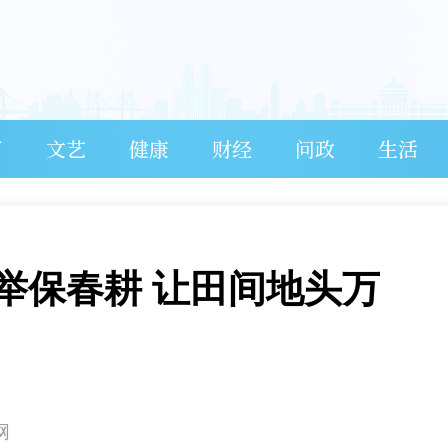
育
文艺
健康
财经
问政
生活
举保春耕 让田间地头万
网