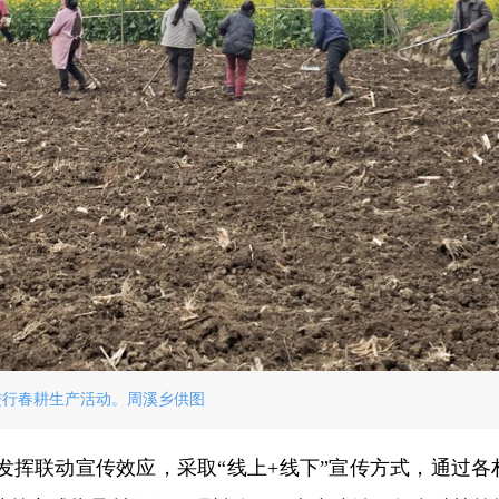
进行春耕生产活动。周溪乡供图
发挥联动宣传效应，采取“线上+线下”宣传方式，通过各