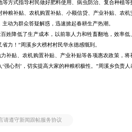
地等方式指导村民做好肥料使用、病虫防治、复合种植等
对种粮补贴、农机购置补贴、小额信贷、产业补贴、农机
，主动为群众答疑解惑，迅速掀起春耕生产热潮。
老百姓降低了生产成本，以前靠人力和牲畜翻地，效率低
又省力！”周溪乡大榜村村民华永德感慨到。
地力补贴、农机购置补贴、产业补贴等各项惠农政策，将
‘强心剂’，切实提高大家的种粮积极性。”周溪乡负责人
言请遵守新闻跟帖服务协议