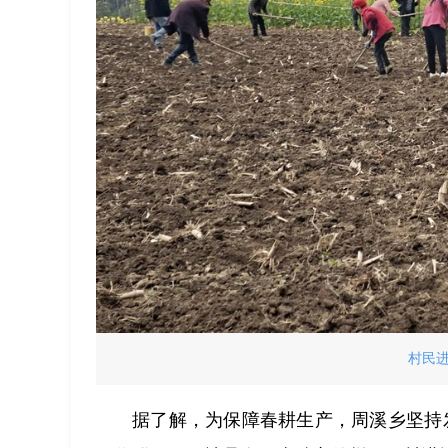
村民
据了解，为保障春耕生产，周溪乡坚持