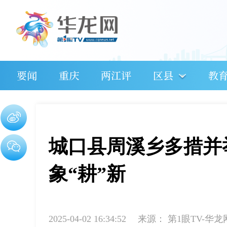
要闻
重庆
两江评
区县
教
城口县周溪乡多措并
象“耕”新
2025-04-02 16:34:52
来源：
第1眼TV-华龙